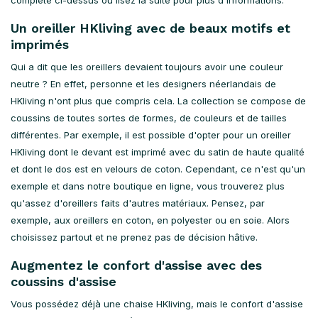
complète ci-dessus ou lisez la suite pour plus d'informations.
Un oreiller HKliving avec de beaux motifs et
imprimés
Qui a dit que les oreillers devaient toujours avoir une couleur
neutre ? En effet, personne et les designers néerlandais de
HKliving n'ont plus que compris cela. La collection se compose de
coussins de toutes sortes de formes, de couleurs et de tailles
différentes. Par exemple, il est possible d'opter pour un oreiller
HKliving dont le devant est imprimé avec du satin de haute qualité
et dont le dos est en velours de coton. Cependant, ce n'est qu'un
exemple et dans notre boutique en ligne, vous trouverez plus
qu'assez d'oreillers faits d'autres matériaux. Pensez, par
exemple, aux oreillers en coton, en polyester ou en soie. Alors
choisissez partout et ne prenez pas de décision hâtive.
Augmentez le confort d'assise avec des
coussins d'assise
Vous possédez déjà une chaise HKliving, mais le confort d'assise