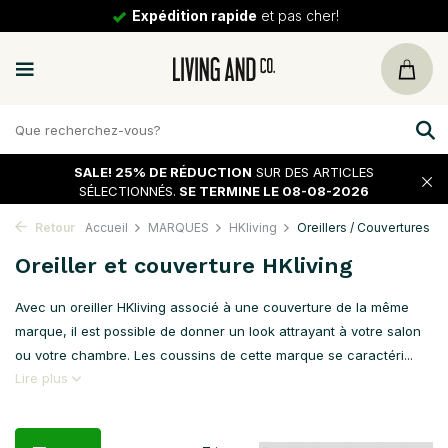
Expédition rapide
et pas cher!
SALE!
25% DE RÉDUCTION
SUR DES ARTICLES
SÉLECTIONNÉS.
SE TERMINE LE 08-08-2026
Retour
Accueil
MARQUES
HKliving
Oreillers / Couvertures
Oreiller et couverture HKliving
Avec un oreiller HKliving associé à une couverture de la même
marque, il est possible de donner un look attrayant à votre salon
ou votre chambre. Les coussins de cette marque se caractéri...
Lire plus