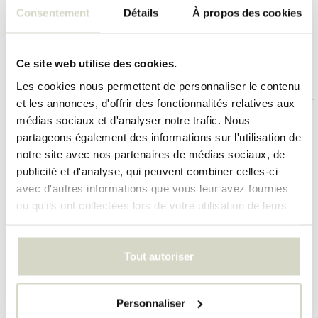
Consentement
Détails
À propos des cookies
Ce site web utilise des cookies.
Overige categorieën in MARQUES
Les cookies nous permettent de personnaliser le contenu
et les annonces, d'offrir des fonctionnalités relatives aux
médias sociaux et d'analyser notre trafic. Nous
partageons également des informations sur l'utilisation de
notre site avec nos partenaires de médias sociaux, de
publicité et d'analyse, qui peuvent combiner celles-ci
avec d'autres informations que vous leur avez fournies
ou qu'ils ont collectées lors de votre utilisation de leurs
services.
Tout autoriser
HKliving
Living and Company
Personnaliser