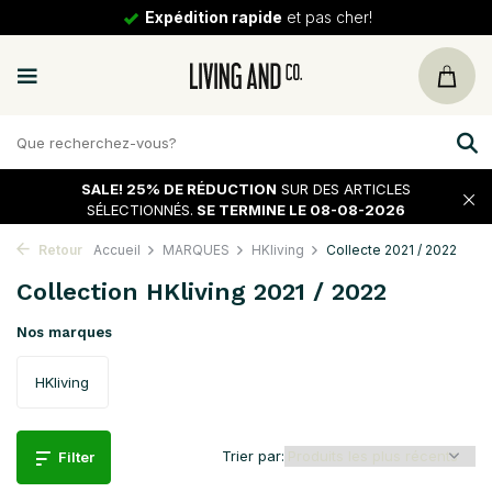
Expédition rapide
et pas cher!
SALE!
25% DE RÉDUCTION
SUR DES ARTICLES
SÉLECTIONNÉS.
SE TERMINE LE 08-08-2026
Retour
Accueil
MARQUES
HKliving
Collecte 2021 / 2022
Collection HKliving 2021 / 2022
Nos marques
HKliving
Trier par:
Filter