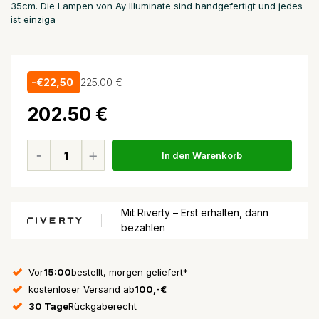
35cm. Die Lampen von Ay Illuminate sind handgefertigt und jedes
ist einziga
-€22,50
225.00 €
202.50 €
In den Warenkorb
Mit Riverty – Erst erhalten, dann
bezahlen
Vor
15:00
bestellt, morgen geliefert*
kostenloser Versand ab
100,-€
30 Tage
Rückgaberecht