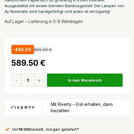
natürlichem Papiertuch ist großartig in Ihrem Interieur.
Ausgestattet mit einem blonden Bambusgestell. Die Lampen von
Ay Illuminate sind handgefertigt und jedes ist einzigartig!
Auf Lager – Lieferung in 5-9 Werktagen
-€65,50
655.00 €
589.50 €
In den Warenkorb
Mit Riverty – Erst erhalten, dann
bezahlen
Vor
15:00
bestellt, morgen geliefert*