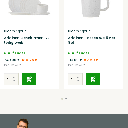
Bloomingville
Bloomingville
Addison Geschirrset 12-
Addison Tassen weiß 6er
teilig weiß
Set
Auf Lager
Auf Lager
249.00 €
110.00 €
186.75 €
82.50 €
Inkl. MwSt.
Inkl. MwSt.