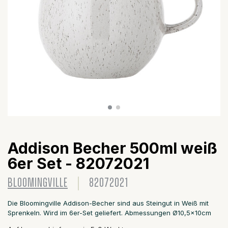
Addison Becher 500ml weiß
6er Set - 82072021
BLOOMINGVILLE
82072021
Die Bloomingville Addison-Becher sind aus Steingut in Weiß mit
Sprenkeln. Wird im 6er-Set geliefert. Abmessungen Ø10,5x10cm