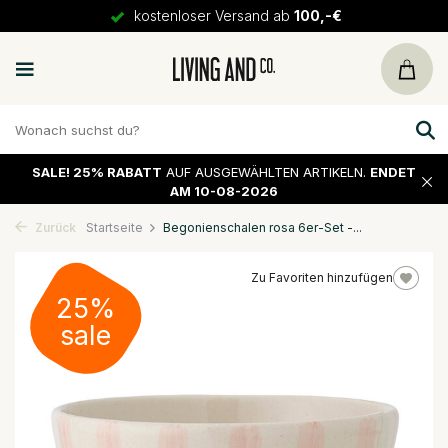
kostenloser Versand ab
100,-€
SALE!
25% RABATT
AUF AUSGEWÄHLTEN ARTIKELN.
ENDET
AM 10-08-2026
Zurück
Startseite
Begonienschalen rosa 6er-Set -...
Zu Favoriten hinzufügen
25%
sale