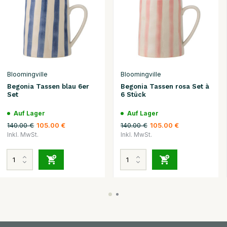
Bloomingville
Bloomingville
Begonia Tassen blau 6er
Begonia Tassen rosa Set à
Set
6 Stück
Auf Lager
Auf Lager
140.00 €
140.00 €
105.00 €
105.00 €
Inkl. MwSt.
Inkl. MwSt.