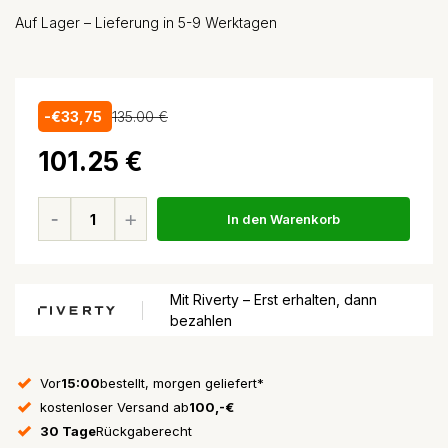
Auf Lager – Lieferung in 5-9 Werktagen
-€33,75
135.00 €
101.25 €
In den Warenkorb
Mit Riverty – Erst erhalten, dann
bezahlen
Vor
15:00
bestellt, morgen geliefert*
kostenloser Versand ab
100,-€
30 Tage
Rückgaberecht