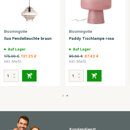
Bloomingville
Bloomingville
Ilua Pendelleuchte braun
Paddy Tischlampe rosa
Auf Lager
Auf Lager
175.00 €
89.90 €
131.25 €
67.42 €
Inkl. MwSt.
Inkl. MwSt.
Kundendienst