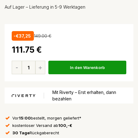
Auf Lager – Lieferung in 5-9 Werktagen
-€37,25
149.00 €
111.75 €
In den Warenkorb
Mit Riverty – Erst erhalten, dann
bezahlen
Vor
15:00
bestellt, morgen geliefert*
kostenloser Versand ab
100,-€
30 Tage
Rückgaberecht