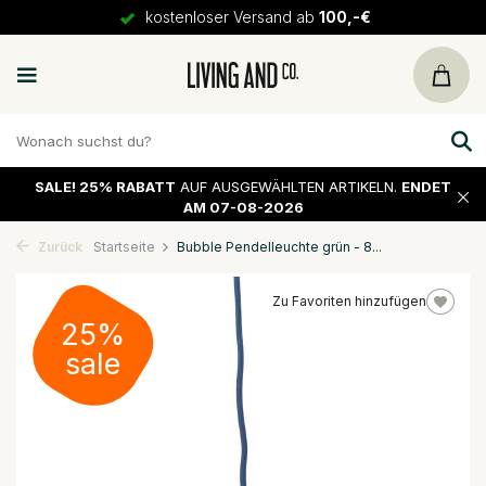
kostenloser Versand ab
100,-€
SALE!
25% RABATT
AUF AUSGEWÄHLTEN ARTIKELN.
ENDET
AM 07-08-2026
Zurück
Startseite
Bubble Pendelleuchte grün - 8...
Zu Favoriten hinzufügen
25%
sale