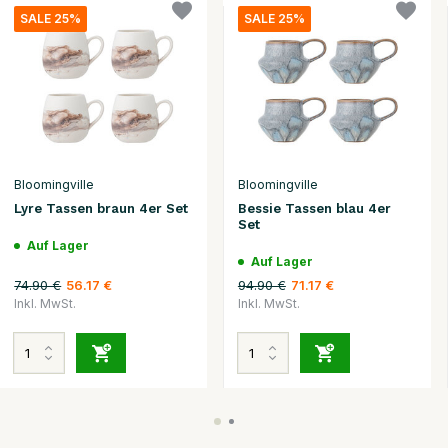
SALE 25%
SALE 25%
Bloomingville
Bloomingville
Lyre Tassen braun 4er Set
Bessie Tassen blau 4er
Set
Auf Lager
Auf Lager
74.90 €
94.90 €
56.17 €
71.17 €
Inkl. MwSt.
Inkl. MwSt.