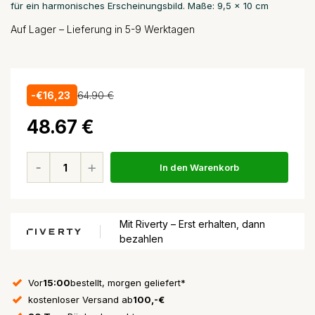
für ein harmonisches Erscheinungsbild. Maße: 9,5 x 10 cm
Auf Lager – Lieferung in 5-9 Werktagen
-€16,23
64.90 €
48.67 €
In den Warenkorb
Mit Riverty – Erst erhalten, dann
bezahlen
Vor
15:00
bestellt, morgen geliefert*
kostenloser Versand ab
100,-€