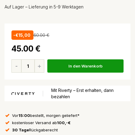
Auf Lager – Lieferung in 5-9 Werktagen
-€15,00
60.00 €
45.00 €
In den Warenkorb
Mit Riverty – Erst erhalten, dann
bezahlen
Vor
15:00
bestellt, morgen geliefert*
kostenloser Versand ab
100,-€
30 Tage
Rückgaberecht