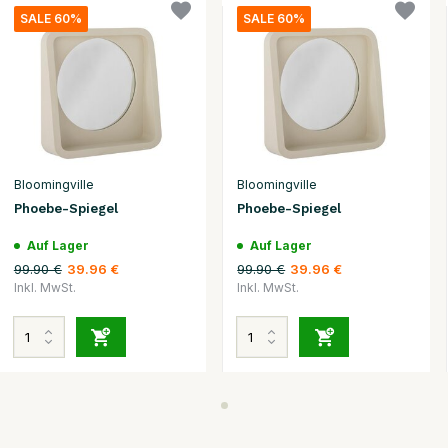
SALE 60%
SALE 60%
Bloomingville
Bloomingville
Phoebe-Spiegel
Phoebe-Spiegel
Auf Lager
Auf Lager
99.90 €
99.90 €
39.96 €
39.96 €
Inkl. MwSt.
Inkl. MwSt.