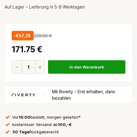
Auf Lager – Lieferung in 5-9 Werktagen
-€57,25
229.00 €
171.75 €
In den Warenkorb
Mit Riverty – Erst erhalten, dann
bezahlen
Vor
15:00
bestellt, morgen geliefert*
kostenloser Versand ab
100,-€
30 Tage
Rückgaberecht