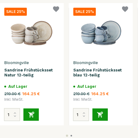
SALE 25%
SALE 25%
Bloomingville
Bloomingville
Sandrine Frühstücksset
Sandrine Frühstücksset
Natur 12-teilig
blau 12-teilig
Auf Lager
Auf Lager
219.00 €
219.00 €
164.25 €
164.25 €
Inkl. MwSt.
Inkl. MwSt.