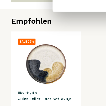
Empfohlen
SALE 25%
Bloomingville
Jules Teller - 4er Set Ø28,5