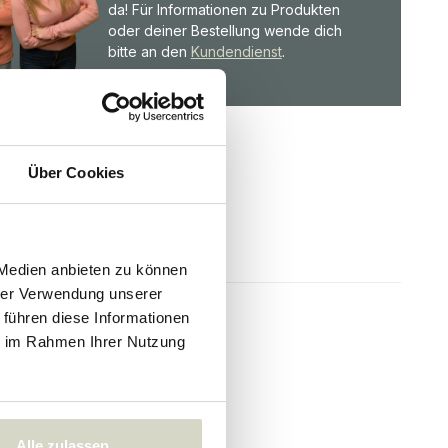
da! Für Informationen zu Produkten
oder deiner Bestellung wende dich
bitte an den
Kundendienst
.
Über Cookies
 Medien anbieten zu können
hrer Verwendung unserer
 führen diese Informationen
ie im Rahmen Ihrer Nutzung
Alle zulassen