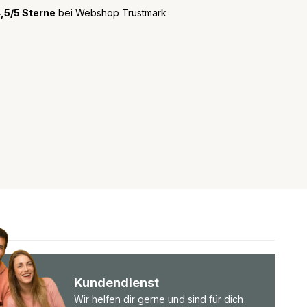
,5/5 Sterne
bei Webshop Trustmark
Kundendienst
Wir helfen dir gerne und sind für dich