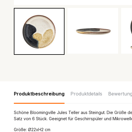
Produktbeschreibung
Produktdetails
Bewertun
Schöne Bloomingville Jules Teller aus Steingut. Die Größe d
Satz von 6 Stück. Geeignet für Geschirrspüler und Mikrowell
Größe: Ø22xH2 cm