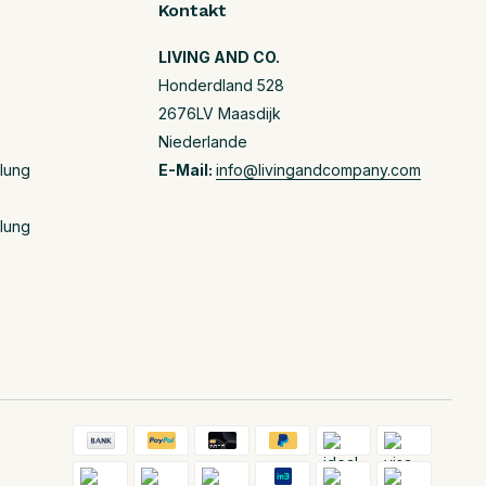
Kontakt
LIVING AND CO.
Honderdland 528
2676LV Maasdijk
Niederlande
llung
E-Mail:
info@livingandcompany.com
llung