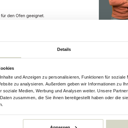
t für den Ofen geeignet.
ur können Farbabweichungen auftreten.
Details
6907
Cookies
73245123
nhalte und Anzeigen zu personalisieren, Funktionen für soziale
Website zu analysieren. Außerdem geben wir Informationen zu I
r soziale Medien, Werbung und Analysen weiter. Unsere Partner
 Daten zusammen, die Sie ihnen bereitgestellt haben oder die s
n.
egeben..
Anpassen