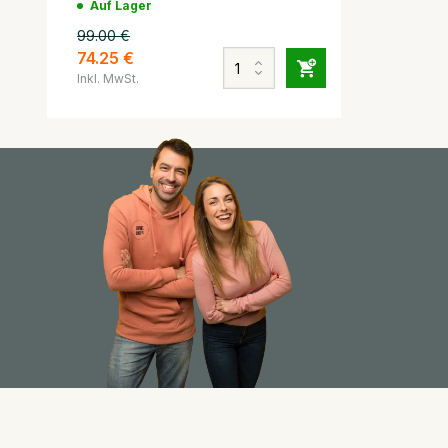
Auf Lager
99.00 €
74.25 €
Inkl. MwSt.