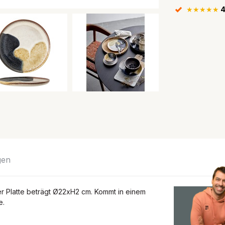
★★★★★
4
gen
er Platte beträgt Ø22xH2 cm. Kommt in einem
e.