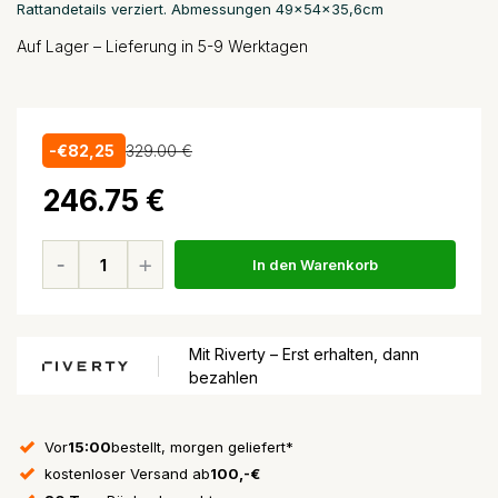
Rattandetails verziert. Abmessungen 49x54x35,6cm
Auf Lager – Lieferung in 5-9 Werktagen
-€82,25
329.00 €
246.75 €
In den Warenkorb
Mit Riverty – Erst erhalten, dann
bezahlen
Vor
15:00
bestellt, morgen geliefert*
kostenloser Versand ab
100,-€