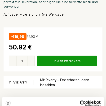
perfekt zur Dekoration, oder fügen Sie eine Serviette hinzu und
verwenden
Auf Lager – Lieferung in 5-9 Werktagen
-€16,98
67.90 €
50.92 €
In den Warenkorb
Mit Riverty – Erst erhalten, dann
bezahlen
Vor
15:00
bestellt, morgen geliefert*
kostenloser Versand ab
100,-€