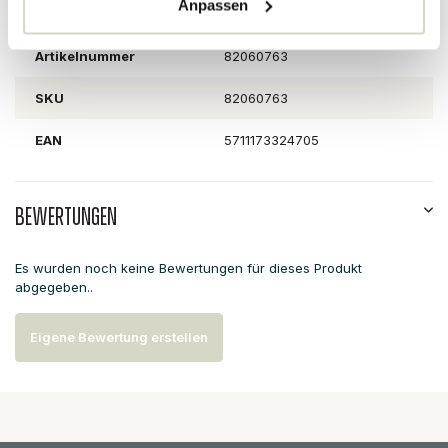
Anpassen
Artikelnummer
82060763
SKU
82060763
EAN
5711173324705
Bewertungen
Es wurden noch keine Bewertungen für dieses Produkt
abgegeben..
Eigene Bewertung erstellen