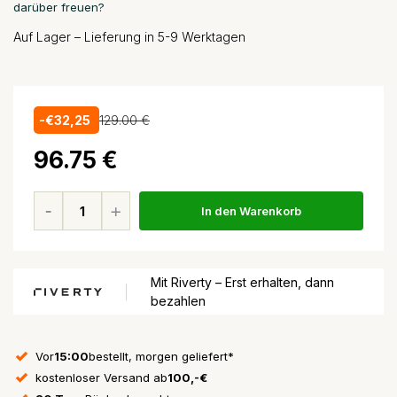
darüber freuen?
Auf Lager – Lieferung in 5-9 Werktagen
-€32,25
129.00 €
96.75 €
In den Warenkorb
Mit Riverty – Erst erhalten, dann
bezahlen
Vor
15:00
bestellt, morgen geliefert*
kostenloser Versand ab
100,-€