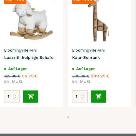
Bloomingville Mini
Bloomingville Mini
Laasrith holprige Schafe
Kalu-Schrank
Auf Lager
Auf Lager
129.00 €
399.00 €
96.75 €
299.25 €
Inkl. MwSt.
Inkl. MwSt.