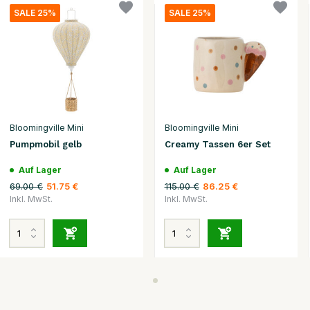
SALE 25%
SALE 25%
Bloomingville Mini
Bloomingville Mini
Pumpmobil gelb
Creamy Tassen 6er Set
Auf Lager
Auf Lager
69.00 €
115.00 €
51.75 €
86.25 €
Inkl. MwSt.
Inkl. MwSt.