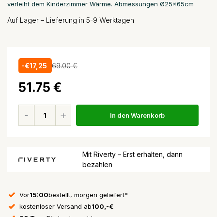
verleiht dem Kinderzimmer Wärme. Abmessungen Ø25x65cm
Auf Lager – Lieferung in 5-9 Werktagen
-€17,25
69.00 €
51.75 €
In den Warenkorb
Mit Riverty – Erst erhalten, dann
bezahlen
Vor
15:00
bestellt, morgen geliefert*
kostenloser Versand ab
100,-€