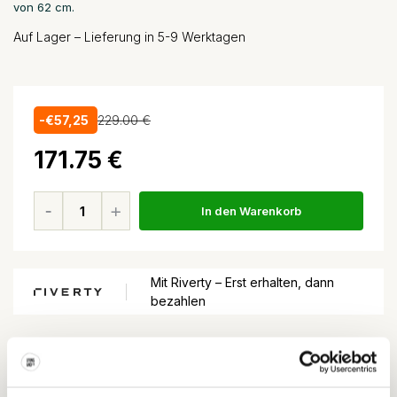
von 62 cm.
Auf Lager – Lieferung in 5-9 Werktagen
-€57,25
229.00 €
171.75 €
In den Warenkorb
Mit Riverty – Erst erhalten, dann
bezahlen
Vor
15:00
bestellt, morgen geliefert*
kostenloser Versand ab
100,-€