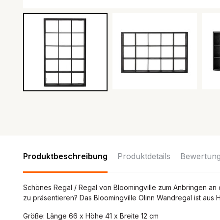
Produktbeschreibung
Produktdetails
Bewertun
Schönes Regal / Regal von Bloomingville zum Anbringen an de
zu präsentieren? Das Bloomingville Olinn Wandregal ist aus 
Größe: Länge 66 x Höhe 41 x Breite 12 cm