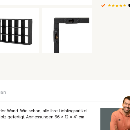
★★★★★
4
gen
r Wand. Wie schön, alle Ihre Lieblingsartikel
Holz gefertigt. Abmessungen 66 x 12 x 41 cm