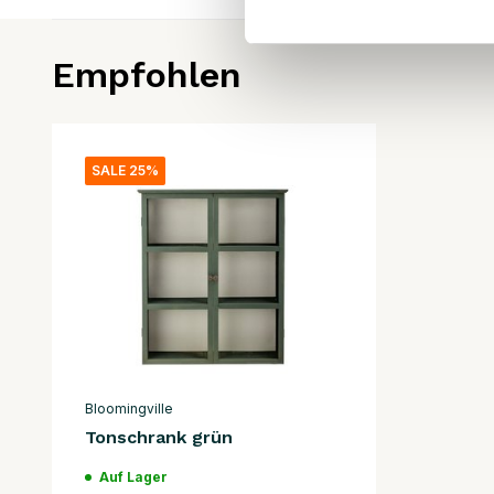
Empfohlen
SALE 25%
Bloomingville
Tonschrank grün
Auf Lager