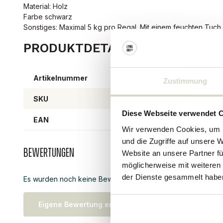
Material: Holz
Farbe schwarz
Sonstiges: Maximal 5 kg pro Regal. Mit einem feuchten Tuch 
PRODUKTDETAILS
Artikelnummer
8205
Zustimmung
SKU
Diese Webseite verwendet 
EAN
57111
Wir verwenden Cookies, um I
und die Zugriffe auf unsere 
Bewertungen
Website an unsere Partner fü
möglicherweise mit weiteren
der Dienste gesammelt habe
Es wurden noch keine Bewertungen für dieses Produkt abg
Eigene Bewertung erstellen