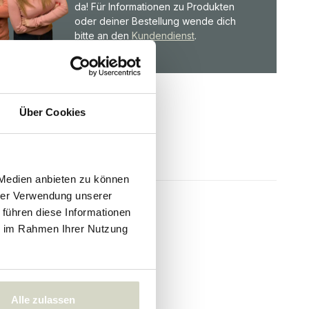
da! Für Informationen zu Produkten
oder deiner Bestellung wende dich
bitte an den
Kundendienst
.
Über Cookies
 Medien anbieten zu können
hrer Verwendung unserer
 führen diese Informationen
ie im Rahmen Ihrer Nutzung
Alle zulassen