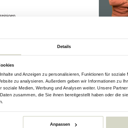
reinigen.
9665
Details
Cookies
73301850
nhalte und Anzeigen zu personalisieren, Funktionen für soziale
Website zu analysieren. Außerdem geben wir Informationen zu I
r soziale Medien, Werbung und Analysen weiter. Unsere Partner
 Daten zusammen, die Sie ihnen bereitgestellt haben oder die s
n.
egeben..
Anpassen