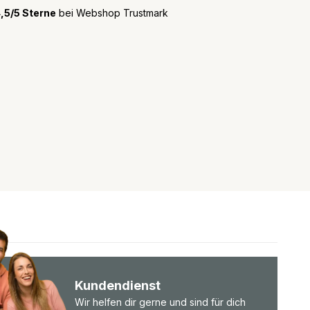
,5/5 Sterne
bei Webshop Trustmark
Kundendienst
Wir helfen dir gerne und sind für dich