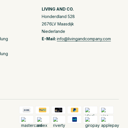
LIVING AND CO.
Honderdland 528
2676LV Maasdijk
Niederlande
llung
E-Mail:
info@livingandcompany.com
llung