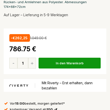
Rücken- und Armlehnen aus Polyester. Abmessungen
174x68x72cm
Auf Lager – Lieferung in 5-9 Werktagen
-€262,25
1.049.00 €
786.75 €
In den Warenkorb
Mit Riverty – Erst erhalten, dann
bezahlen
Vor
15:00
bestellt, morgen geliefert*
kostenloser Versand ab
100,-€