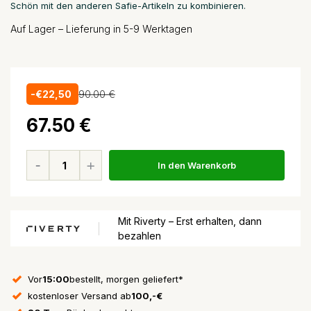
Schön mit den anderen Safie-Artikeln zu kombinieren.
Auf Lager – Lieferung in 5-9 Werktagen
-€22,50
90.00 €
67.50 €
In den Warenkorb
Mit Riverty – Erst erhalten, dann
bezahlen
Vor
15:00
bestellt, morgen geliefert*
kostenloser Versand ab
100,-€