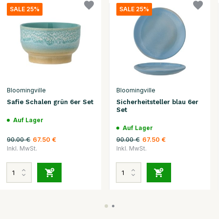
SALE 25%
SALE 25%
Bloomingville
Bloomingville
Safie Schalen grün 6er Set
Sicherheitsteller blau 6er
Set
Auf Lager
Auf Lager
90.00 €
90.00 €
67.50 €
67.50 €
Inkl. MwSt.
Inkl. MwSt.