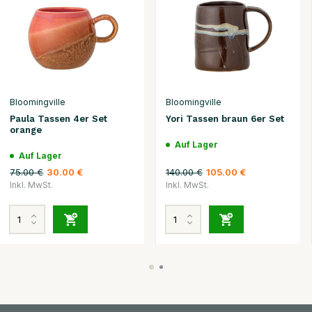
Bloomingville
Bloomingville
Paula Tassen 4er Set
Yori Tassen braun 6er Set
orange
Auf Lager
Auf Lager
75.00 €
140.00 €
30.00 €
105.00 €
Inkl. MwSt.
Inkl. MwSt.