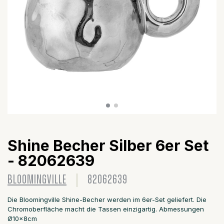
Shine Becher Silber 6er Set
- 82062639
BLOOMINGVILLE
82062639
Die Bloomingville Shine-Becher werden im 6er-Set geliefert. Die
Chromoberfläche macht die Tassen einzigartig. Abmessungen
Ø10x8cm