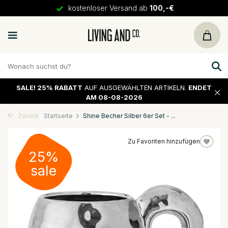
kostenloser Versand ab
100,-€
SALE!
25% RABATT
AUF AUSGEWÄHLTEN ARTIKELN.
ENDET
AM 08-08-2026
Zurück
Startseite
Shine Becher Silber 6er Set - ...
Zu Favoriten hinzufügen
25%
sale