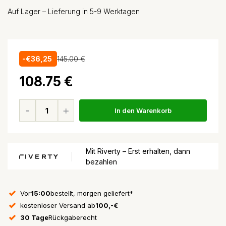
Auf Lager – Lieferung in 5-9 Werktagen
-€36,25
145.00 €
108.75 €
In den Warenkorb
Mit Riverty – Erst erhalten, dann
bezahlen
Vor
15:00
bestellt, morgen geliefert*
kostenloser Versand ab
100,-€
30 Tage
Rückgaberecht