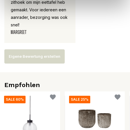
zithoek om mijn eettafel heb
gemaakt. Voor iedereen een
aanrader, bezorging was ook
snel!
MARGREET
Eigene Bewertung erstellen
Empfohlen
SALE 60%
SALE 25%