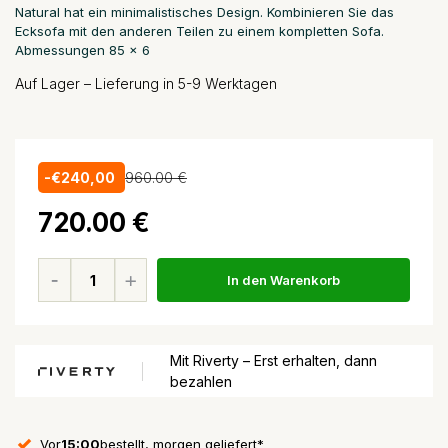
Natural hat ein minimalistisches Design. Kombinieren Sie das
Ecksofa mit den anderen Teilen zu einem kompletten Sofa.
Abmessungen 85 x 6
Auf Lager – Lieferung in 5-9 Werktagen
-€240,00
960.00 €
720.00 €
In den Warenkorb
Mit Riverty – Erst erhalten, dann
bezahlen
Vor
15:00
bestellt, morgen geliefert*