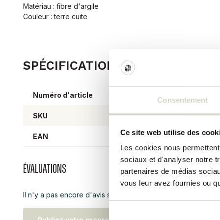
Matériau : fibre d'argile
Couleur : terre cuite
SPÉCIFICATIONS DU PRODUIT
Numéro d'article
14469
Consentement
SKU
14469
Ce site web utilise des cook
EAN
57106
Les cookies nous permettent d
sociaux et d'analyser notre t
Évaluations
partenaires de médias sociaux
vous leur avez fournies ou qu'
Il n'y a pas encore d'avis sur ce produit..
Publiez votre propre évaluation