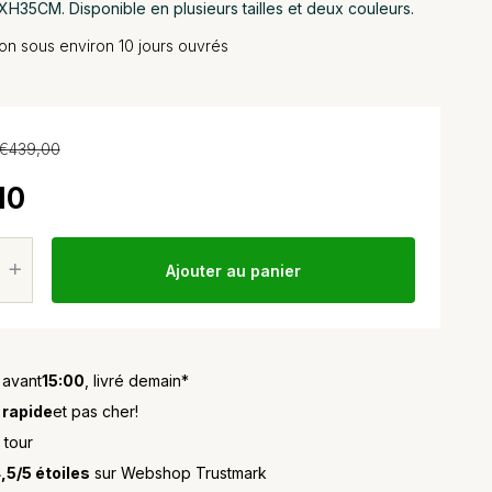
H35CM. Disponible en plusieurs tailles et deux couleurs.
ison sous environ 10 jours ouvrés
€439,00
10
Ajouter au panier
avant
15:00
, livré demain*
 rapide
et pas cher!
 tour
,5/5 étoiles
sur Webshop Trustmark