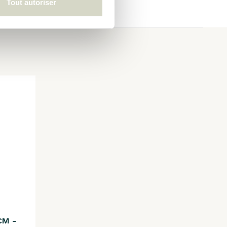
Tout autoriser
CM -