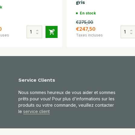
gris
ck
En stock
€275,00
0
€247,50
luses
Taxes incluses
Service Clients
Nous sommes heureux de vous aider et sommes
prêts pour vous! Pour plus d'informations sur les
produits ou votre commande, veuillez contacter
le
service client