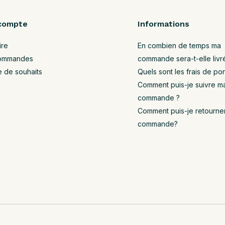
compte
Informations
ire
En combien de temps ma
ommandes
commande sera-t-elle livr
e de souhaits
Quels sont les frais de por
Comment puis-je suivre m
commande ?
Comment puis-je retourne
commande?