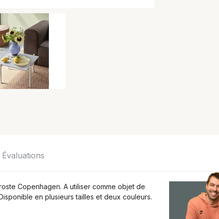
Évaluations
n Broste Copenhagen. A utiliser comme objet de
onible en plusieurs tailles et deux couleurs.