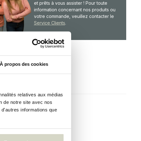
et prêts à vous assister ! Pour toute
information concernant nos produits ou
votre commande, veuillez contacter le
Service Clients
.
À propos des cookies
nnalités relatives aux médias
on de notre site avec nos
 d'autres informations que