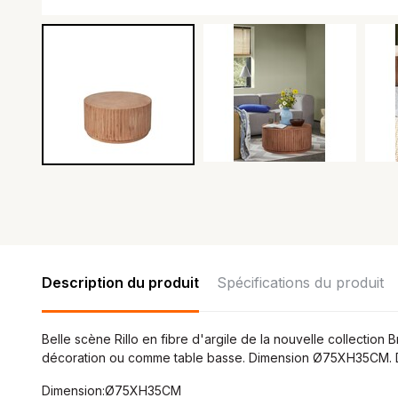
Description du produit
Spécifications du produit
Belle scène Rillo en fibre d'argile de la nouvelle collectio
décoration ou comme table basse. Dimension Ø75XH35CM. Disp
Dimension:Ø75XH35CM