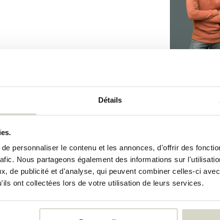
049
Détails
049
ies.
88200016
e personnaliser le contenu et les annonces, d'offrir des fonctio
rafic. Nous partageons également des informations sur l'utilisati
, de publicité et d'analyse, qui peuvent combiner celles-ci avec
ils ont collectées lors de votre utilisation de leurs services.