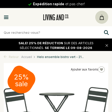
Expédition rapide
et pas cher!
SALE!
25% DE RÉDUCTION
SUR DES ARTICLES
SÉLECTIONNÉS.
SE TERMINE LE 09-08-2026
Retour
Accueil
Helo ensemble bistro vert - 21...
Ajouter aux favoris
25%
sale