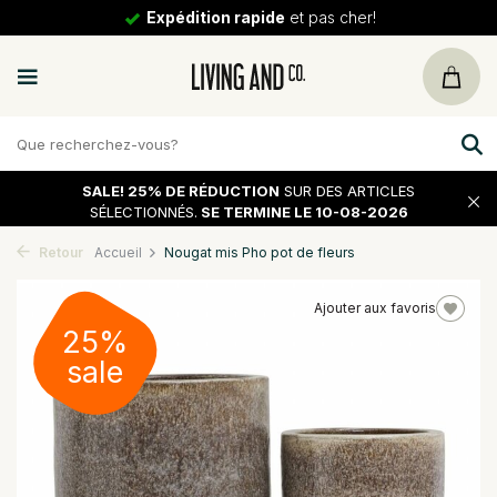
Expédition rapide
et pas cher!
SALE!
25% DE RÉDUCTION
SUR DES ARTICLES
SÉLECTIONNÉS.
SE TERMINE LE 10-08-2026
Retour
Accueil
Nougat mis Pho pot de fleurs
Ajouter aux favoris
25%
sale