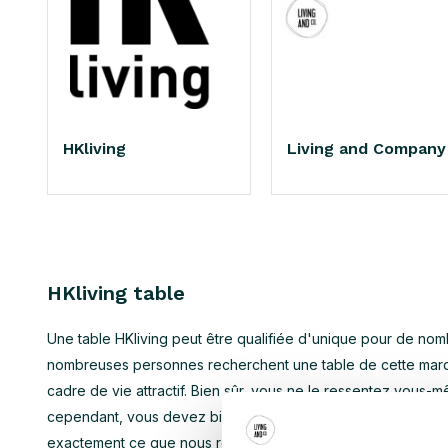
HKliving
Living and Company
HKliving table
Une table HKliving peut être qualifiée d'unique pour de nom
nombreuses personnes recherchent une table de cette marque
cadre de vie attractif. Bien sûr, vous ne le ressentez vous-
cependant, vous devez bien sûr vous orienter et rechercher 
exactement ce que nous recommandons. Consultez notre gamm