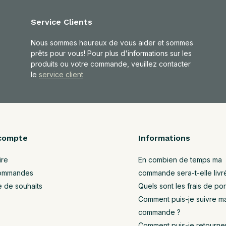
Service Clients
Nous sommes heureux de vous aider et sommes
prêts pour vous! Pour plus d'informations sur les
produits ou votre commande, veuillez contacter
le
service client
compte
Informations
ire
En combien de temps ma
ommandes
commande sera-t-elle livr
e de souhaits
Quels sont les frais de por
Comment puis-je suivre m
commande ?
Comment puis-je retourne