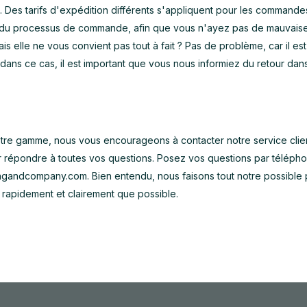
. Des tarifs d'expédition différents s'appliquent pour les commande
ors du processus de commande, afin que vous n'ayez pas de mauvais
ais elle ne vous convient pas tout à fait ? Pas de problème, car il est
 dans ce cas, il est important que vous nous informiez du retour dans
notre gamme, nous vous encourageons à contacter notre service clien
r répondre à toutes vos questions. Posez vos questions par téléph
ingandcompany.com
. Bien entendu, nous faisons tout notre possible
 rapidement et clairement que possible.