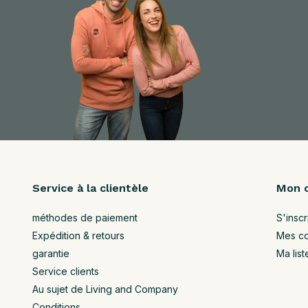
Service à la clientèle
Mon 
méthodes de paiement
S'inscr
Expédition & retours
Mes c
garantie
Ma list
Service clients
Au sujet de Living and Company
Conditions