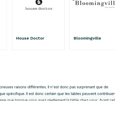
House Doctor
Bloomingville
breuses raisons différentes. Il n'est donc pas surprenant que de
 spécifique. Il est donc certain que les tables peuvent contribuer
même que lorsque vous avez réellement la table chez vous. Avant cel
une table HKliving appropriée qui s'intègre dans votre maison. C'e
e ci-dessus et laissez-vous surprendre par les possibilités.