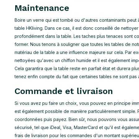
Maintenance
Boire un verre qui est tombé ou d'autres contaminants peut
table HKliving. Dans ce cas, il est donc conseillé de nettoye
profondément dans la table. Les taches plus tenaces sont con
former. Nous tenons à souligner que toutes les tables de n
matériau de la table a une influence majeure sur cela. Par 
nettoyées qu'avec un chiffon humide et il est également impor
Cela garantira que la table reste en parfait état et durera plu
tenez enfin compte du fait que certaines tables ne sont pas a
Commande et livraison
Si vous avez pu faire un choix, vous pouvez en principe imm
est également possible de manière particulièrement simple. P
coordonnées puis payez. Bien sûr, nous pouvons vous assu
sécurisé, tel que iDeal, Visa, MasterCard et qu'il est égale
frais de livraison pour les commandes d'un montant supérie