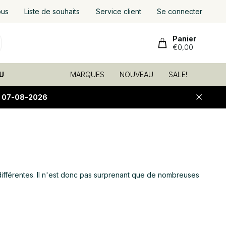
ous
Liste de souhaits
Service client
Se connecter
Panier
€0,00
U
MARQUES
NOUVEAU
SALE!
E 07-08-2026
différentes. Il n'est donc pas surprenant que de nombreuses