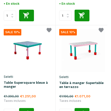
• En stock
• En stock
SALE 10%
SALE 10%
Seletti
Seletti
Table Supersquare bleue à
Table à manger Supertable
manger
en terrazzo
€1.390,00
€1.190,00
€1.251,00
€1.071,00
Taxes incluses
Taxes incluses