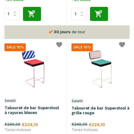
30 jours
de tour
SALE 10%
SALE 10%
Seletti
Seletti
Tabouret de bar Superstool
Tabouret de bar Superstool à
à rayures bleues
grille rouge
€249,00
€249,00
€224,10
€224,10
Taxes incluses
Taxes incluses