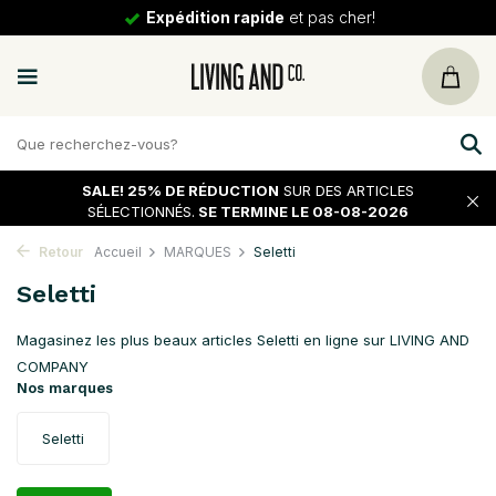
30 jours
de tour
SALE!
25% DE RÉDUCTION
SUR DES ARTICLES
SÉLECTIONNÉS.
SE TERMINE LE 08-08-2026
Retour
Accueil
MARQUES
Seletti
Seletti
Magasinez les plus beaux articles Seletti en ligne sur LIVING AND
COMPANY
Nos marques
Seletti