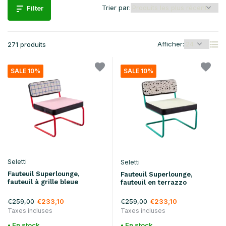
Trier par:
Filter
Afficher:
271 produits
SALE 10%
SALE 10%
Seletti
Seletti
Fauteuil Superlounge,
Fauteuil Superlounge,
fauteuil à grille bleue
fauteuil en terrazzo
€259,00
€259,00
€233,10
€233,10
Taxes incluses
Taxes incluses
• En stock
• En stock