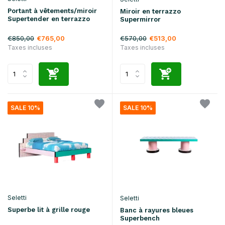
Portant à vêtements/miroir
Miroir en terrazzo
Supertender en terrazzo
Supermirror
€850,00
€570,00
€765,00
€513,00
Taxes incluses
Taxes incluses
SALE 10%
SALE 10%
Seletti
Seletti
Superbe lit à grille rouge
Banc à rayures bleues
Superbench