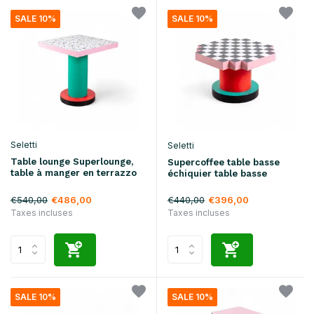
SALE 10%
SALE 10%
Seletti
Seletti
Table lounge Superlounge,
Supercoffee table basse
table à manger en terrazzo
échiquier table basse
€540,00
€440,00
€486,00
€396,00
Taxes incluses
Taxes incluses
SALE 10%
SALE 10%