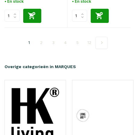
• En stock
• En stock
1
2
3
4
5
12
Overige categorieën in MARQUES