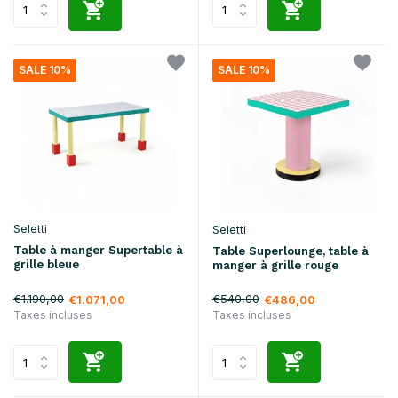
SALE 10%
SALE 10%
Seletti
Seletti
Table à manger Supertable à
Table Superlounge, table à
grille bleue
manger à grille rouge
€1.190,00
€540,00
€1.071,00
€486,00
Taxes incluses
Taxes incluses