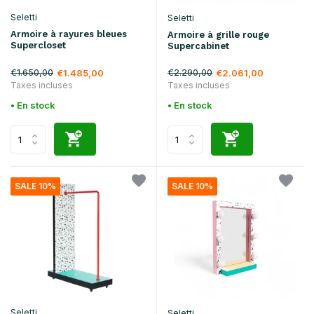
Seletti
Seletti
Armoire à rayures bleues
Armoire à grille rouge
Supercloset
Supercabinet
€1.650,00
€2.290,00
€1.485,00
€2.061,00
Taxes incluses
Taxes incluses
• En stock
• En stock
SALE 10%
SALE 10%
Seletti
Seletti