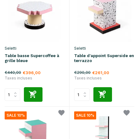
Seletti
Seletti
Table basse Supercoffee à
Table d'appoint Superside en
grille bleue
terrazzo
€440,00
€290,00
€396,00
€261,00
Taxes incluses
Taxes incluses
SALE 10%
SALE 10%