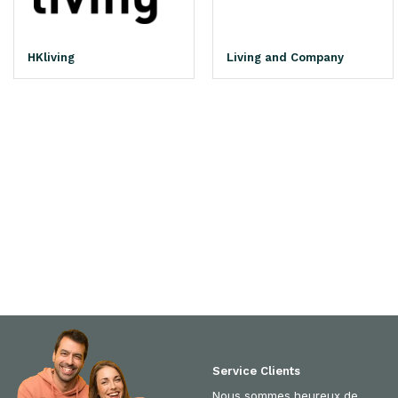
HKliving
Living and Company
Service Clients
Nous sommes heureux de