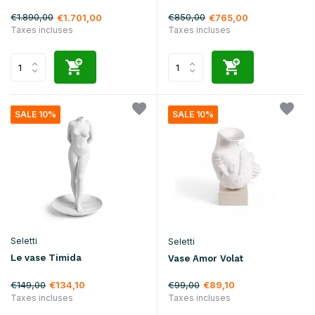
€1.890,00
€850,00
€1.701,00
€765,00
Taxes incluses
Taxes incluses
SALE 10%
SALE 10%
Seletti
Seletti
Le vase Timida
Vase Amor Volat
€149,00
€99,00
€134,10
€89,10
Taxes incluses
Taxes incluses