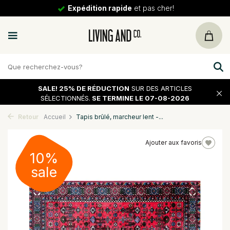
Expédition rapide
et pas cher!
SALE!
25% DE RÉDUCTION
SUR DES ARTICLES
SÉLECTIONNÉS.
SE TERMINE LE 07-08-2026
Retour
Accueil
Tapis brûlé, marcheur lent -...
Ajouter aux favoris
10%
sale