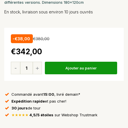
différentes versions. Dimensions 180x120cm
En stock, livraison sous environ 10 jours ouvrés
-€38,00
€380,00
€342,00
Ajouter au panier
Commandé avant
15:00
, livré demain*
Expédition rapide
et pas cher!
30 jours
de tour
★★★★★
4,5/5 étoiles
sur Webshop Trustmark