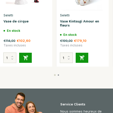
Seletti
Seletti
Vase de cirque
Vase Kintsugi Amour en
fleurs
En stock
En stock
€114,00
€199,00
€102,60
€179,10
Taxes incluses
Taxes incluses
Service Clients
Nous sommes heureux de