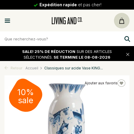
Expédition rapide
et pas cher!
SALE!
25% DE RÉDUCTION
SUR DES ARTICLES
SÉLECTIONNÉS.
SE TERMINE LE 08-08-2026
Retour
Accueil
Classiques sur acide Vase KING...
Ajouter aux favoris
10%
sale