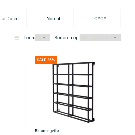
se Doctor
Nordal
OYOY
Toon:
Sorteren op:
SALE 25%
Bloomingville