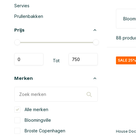
Servies
Prullenbakken
Bloomi
Prijs
88 produ
Tot
SALE 25
Merken
Alle merken
Bloomingville
Broste Copenhagen
House Doc