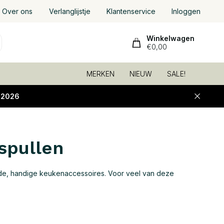
Over ons
Verlanglijstje
Klantenservice
Inloggen
Winkelwagen
€0,00
MERKEN
NIEUW
SALE!
-2026
spullen
de, handige keukenaccessoires. Voor veel van deze