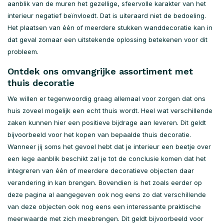
aanblik van de muren het gezellige, sfeervolle karakter van het
interieur negatief beïnvloedt. Dat is uiteraard niet de bedoeling.
Het plaatsen van één of meerdere stukken wanddecoratie kan in
dat geval zomaar een uitstekende oplossing betekenen voor dit
probleem.
Ontdek ons omvangrijke assortiment met
thuis decoratie
We willen er tegenwoordig graag allemaal voor zorgen dat ons
huis zoveel mogelijk een echt thuis wordt. Heel wat verschillende
zaken kunnen hier een positieve bijdrage aan leveren. Dit geldt
bijvoorbeeld voor het kopen van bepaalde thuis decoratie.
Wanneer jij soms het gevoel hebt dat je interieur een beetje over
een lege aanblik beschikt zal je tot de conclusie komen dat het
integreren van één of meerdere decoratieve objecten daar
verandering in kan brengen. Bovendien is het zoals eerder op
deze pagina al aangegeven ook nog eens zo dat verschillende
van deze objecten ook nog eens een interessante praktische
meerwaarde met zich meebrengen. Dit geldt bijvoorbeeld voor