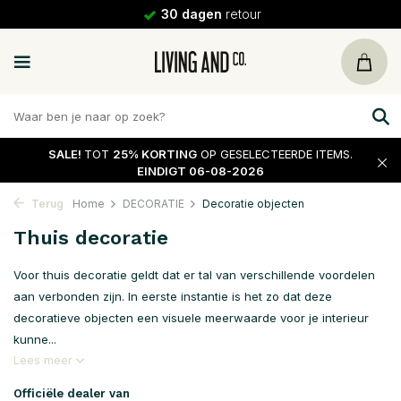
30 dagen
retour
SALE!
TOT
25% KORTING
OP GESELECTEERDE ITEMS.
EINDIGT 06-08-2026
Terug
Home
DECORATIE
Decoratie objecten
Thuis decoratie
Voor thuis decoratie geldt dat er tal van verschillende voordelen
aan verbonden zijn. In eerste instantie is het zo dat deze
decoratieve objecten een visuele meerwaarde voor je interieur
kunne...
Lees meer
Officiële dealer van