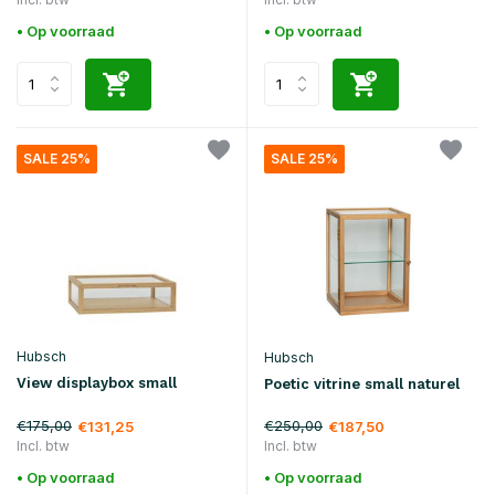
• Op voorraad
• Op voorraad
SALE 25%
SALE 25%
Hubsch
Hubsch
View displaybox small
Poetic vitrine small naturel
€175,00
€250,00
€131,25
€187,50
Incl. btw
Incl. btw
• Op voorraad
• Op voorraad