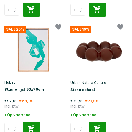
SALE 25%
SALE 10%
Hubsch
Urban Nature Culture
Studio lijst 50x70cm
Sisko schaal
€92,00
€79,99
€69,00
€71,99
Incl. btw
Incl. btw
• Op voorraad
• Op voorraad