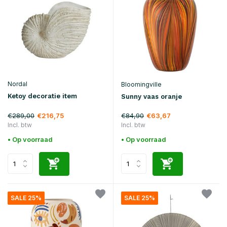
Nordal
Bloomingville
Ketoy decoratie item
Sunny vaas oranje
€289,00
€84,90
€216,75
€63,67
Incl. btw
Incl. btw
• Op voorraad
• Op voorraad
SALE 25%
SALE 25%