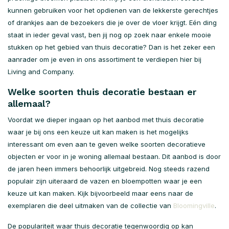
kunnen gebruiken voor het opdienen van de lekkerste gerechtjes
of drankjes aan de bezoekers die je over de vloer krijgt. Eén ding
staat in ieder geval vast, ben jij nog op zoek naar enkele mooie
stukken op het gebied van thuis decoratie? Dan is het zeker een
aanrader om je even in ons assortiment te verdiepen hier bij
Living and Company.
Welke soorten thuis decoratie bestaan er
allemaal?
Voordat we dieper ingaan op het aanbod met thuis decoratie
waar je bij ons een keuze uit kan maken is het mogelijks
interessant om even aan te geven welke soorten decoratieve
objecten er voor in je woning allemaal bestaan. Dit aanbod is door
de jaren heen immers behoorlijk uitgebreid. Nog steeds razend
populair zijn uiteraard de vazen en bloempotten waar je een
keuze uit kan maken. Kijk bijvoorbeeld maar eens naar de
exemplaren die deel uitmaken van de collectie van
Bloomingville
.
De populariteit waar thuis decoratie tegenwoordig op kan