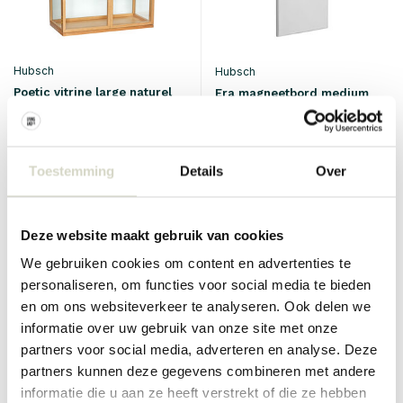
Hubsch
Hubsch
Poetic vitrine large naturel
Era magneetbord medium
€130,00
€97,50
Incl. btw
€299,00
€224,25
Incl. btw
• Op voorraad
Toestemming
Details
Over
Deze website maakt gebruik van cookies
We gebruiken cookies om content en advertenties te
SALE 25%
SALE 25%
personaliseren, om functies voor social media te bieden
en om ons websiteverkeer te analyseren. Ook delen we
informatie over uw gebruik van onze site met onze
partners voor social media, adverteren en analyse. Deze
partners kunnen deze gegevens combineren met andere
informatie die u aan ze heeft verstrekt of die ze hebben