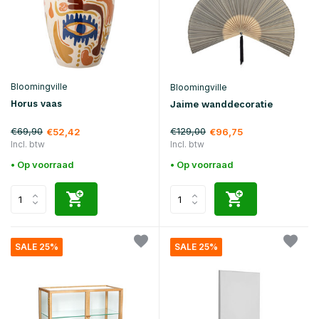
Bloomingville
Bloomingville
Horus vaas
Jaime wanddecoratie
€69,90
€129,00
€52,42
€96,75
Incl. btw
Incl. btw
• Op voorraad
• Op voorraad
SALE 25%
SALE 25%