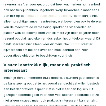
rekenen heeft er voor gezorgd dat heel wat merken hun aanbod
ook aanzienlijk hebben uitgebreid. Werp bijvoorbeeld maar eens
een blik op de
nieuwe House Doctor collectie
. Hierin kan je niet
alleen prachtige lampen aantreffen, wat bovendien ook te denken
van de meest tot de verbeelding sprekende vloerkleden en
plaids? Ook de bloempotten van dit merk zijn door de jaren heen
razend populair gebleken en dus zeker het ontdekken waard. Dit
geldt uiteraard niet alleen voor dit merk. Ook
Nordal
staat er
bijvoorbeeld om bekend over een mooi aanbod aan zeer
decoratieve objecten te beschikken voor thuis.
Visueel aantrekkelijk, maar ook praktisch
interessant
Indien je één of meerdere thuis decoratie stukken gaat kopen is
de kans zeer groot dat je net vooral aandacht zal willen besteden
aan het decoratieve aspect. Dat is niet meer dan logisch. Dit
gezegd hebbende geldt voor zeer veel soorten decoratie dat ze
niet alleen visueel, maar ook praktisch interessant kunnen zijn.