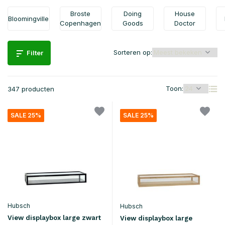
Broste
Doing
House
Bloomingville
Copenhagen
Goods
Doctor
Sorteren op:
Filter
Toon:
347 producten
SALE 25%
SALE 25%
Hubsch
Hubsch
View displaybox large zwart
View displaybox large