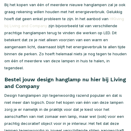
Bij het kopen van één of meerdere nieuwe hanglampen zal je ook
graag rekening willen houden met het energieverbruik. Gelukkig
hoeft dat geen enkel probleem te zijn. In het aanbod van
HKliving
bij Living and Company
zijn bijvoorbeeld tal van verschillende
prachtige hanglampen terug te vinden die werken op LED. Dit
betekent dat ze je niet alleen voorzien van een warm en
aangenaam licht, daarnaast blijft het energieverbruik te allen tijde
binnen de perken. Zo hoeft helemaal niets je nog tegen te houden
om één of meerdere van deze lampen in huis te halen, in
tegendeel.
Bestel jouw design hanglamp nu hier bij Living
and Company
Design hanglampen zijn tegenwoordig razend populair en dat is
niet meer dan logisch. Door het kopen van één van deze lampen
zorg je er namelijk in de praktijk voor dat je kiest voor het
aanschaffen van niet zomaar een lamp, maar wel (ook) voor een
prachtig decoratief object voor in je interieur. Het feit dat deze
lampen tegenwoordig in zoveel verschillende stijlen aangeschaft