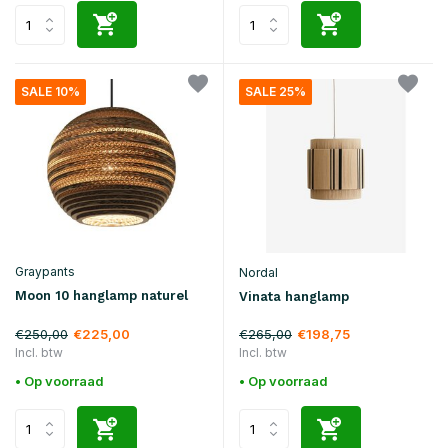
SALE 10%
SALE 25%
Graypants
Nordal
Moon 10 hanglamp naturel
Vinata hanglamp
€250,00
€265,00
€225,00
€198,75
Incl. btw
Incl. btw
• Op voorraad
• Op voorraad