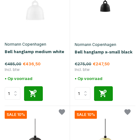
Normann Copenhagen
Normann Copenhagen
Bell hanglamp medium white
Bell hanglamp x-small black
€485,00
€275,00
€436,50
€247,50
Incl. btw
Incl. btw
• Op voorraad
• Op voorraad
SALE 10%
SALE 10%