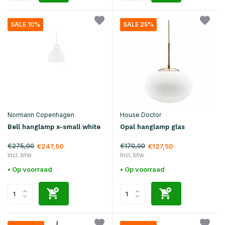
SALE 10%
SALE 25%
Normann Copenhagen
House Doctor
Bell hanglamp x-small white
Opal hanglamp glas
€275,00
€170,00
€247,50
€127,50
Incl. btw
Incl. btw
• Op voorraad
• Op voorraad