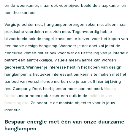
en de woonkamer, maar ook voor bijvoorbeeld de slaapkamer en
een thuiskantoor.
Vergis je echter niet, hanglampen brengen zeker niet alleen maar
praktische voordelen met zich mee. Tegenwoordig heb je
bijvoorbeeld ook de mogelijkheid om te kiezen voor het kopen van
een mooie design hanglamp. Wanneer je dat doet zal je tot de
conclusie komen dat er ook voor wat de uitstraling van je interieur
betreft een aantrekkelijke, visuele meerwaarde kan worden
gecreëerd. Wanneer je interesse hebt in het kopen van design
hanglampen is het zeker interessant om kennis te maken met het
aanbod van verschillende merken die je aantreft hier bij Living
and Company. Denk hierbij onder meer aan het merk
House
Doctor
, maar neem ook zeker een duik in de
collectie van
Bloomingville
. Zo scoor je de mooiste objecten voor in jouw
interieur.
Bespaar energie met één van onze duurzame
hanglampen