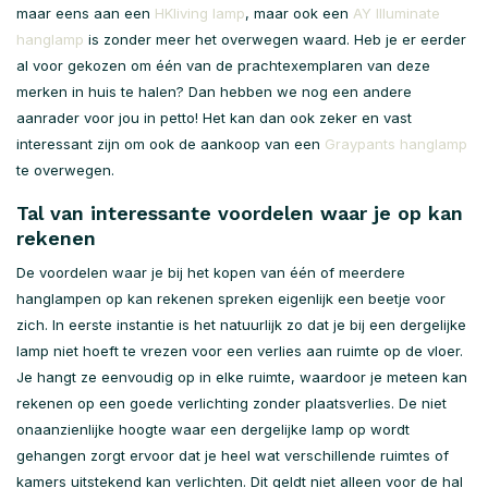
maar eens aan een
HKliving lamp
, maar ook een
AY Illuminate
hanglamp
is zonder meer het overwegen waard. Heb je er eerder
al voor gekozen om één van de prachtexemplaren van deze
merken in huis te halen? Dan hebben we nog een andere
aanrader voor jou in petto! Het kan dan ook zeker en vast
interessant zijn om ook de aankoop van een
Graypants hanglamp
te overwegen.
Tal van interessante voordelen waar je op kan
rekenen
De voordelen waar je bij het kopen van één of meerdere
hanglampen op kan rekenen spreken eigenlijk een beetje voor
zich. In eerste instantie is het natuurlijk zo dat je bij een dergelijke
lamp niet hoeft te vrezen voor een verlies aan ruimte op de vloer.
Je hangt ze eenvoudig op in elke ruimte, waardoor je meteen kan
rekenen op een goede verlichting zonder plaatsverlies. De niet
onaanzienlijke hoogte waar een dergelijke lamp op wordt
gehangen zorgt ervoor dat je heel wat verschillende ruimtes of
kamers uitstekend kan verlichten. Dit geldt niet alleen voor de hal