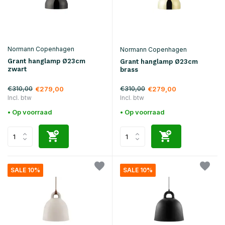
Normann Copenhagen
Normann Copenhagen
Grant hanglamp Ø23cm
Grant hanglamp Ø23cm
zwart
brass
€310,00
€310,00
€279,00
€279,00
Incl. btw
Incl. btw
• Op voorraad
• Op voorraad
SALE 10%
SALE 10%