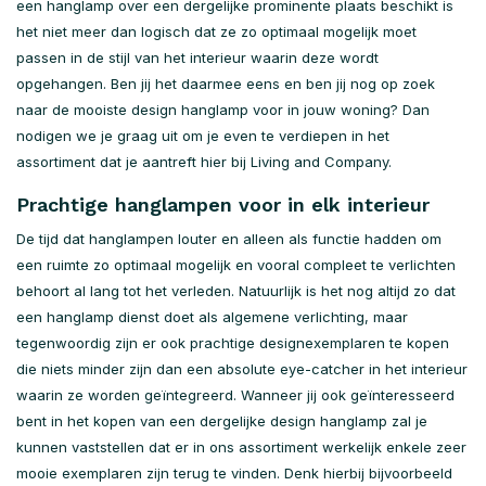
een hanglamp over een dergelijke prominente plaats beschikt is
het niet meer dan logisch dat ze zo optimaal mogelijk moet
passen in de stijl van het interieur waarin deze wordt
opgehangen. Ben jij het daarmee eens en ben jij nog op zoek
naar de mooiste design hanglamp voor in jouw woning? Dan
nodigen we je graag uit om je even te verdiepen in het
assortiment dat je aantreft hier bij Living and Company.
Prachtige hanglampen voor in elk interieur
De tijd dat hanglampen louter en alleen als functie hadden om
een ruimte zo optimaal mogelijk en vooral compleet te verlichten
behoort al lang tot het verleden. Natuurlijk is het nog altijd zo dat
een hanglamp dienst doet als algemene verlichting, maar
tegenwoordig zijn er ook prachtige designexemplaren te kopen
die niets minder zijn dan een absolute eye-catcher in het interieur
waarin ze worden geïntegreerd. Wanneer jij ook geïnteresseerd
bent in het kopen van een dergelijke design hanglamp zal je
kunnen vaststellen dat er in ons assortiment werkelijk enkele zeer
mooie exemplaren zijn terug te vinden. Denk hierbij bijvoorbeeld