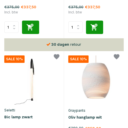
€375,00
€375,00
€337,50
€337,50
Incl. btw
Incl. btw
30 dagen
retour
SALE 10%
SALE 10%
Seletti
Graypants
Bic lamp zwart
Oliv hanglamp wit