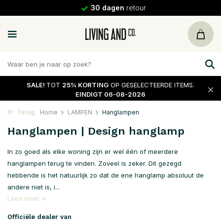
30 dagen
retour
SALE!
TOT
25% KORTING
OP GESELECTEERDE ITEMS.
EINDIGT 06-08-2026
Terug
Home
LAMPEN
Hanglampen
Hanglampen | Design hanglamp
In zo goed als elke woning zijn er wel één of meerdere
hanglampen terug te vinden. Zoveel is zeker. Dit gezegd
hebbende is het natuurlijk zo dat de ene hanglamp absoluut de
andere niet is, i...
Lees meer
Officiële dealer van