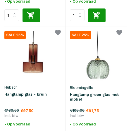
• Op voorraad
• Op voorraad
SALE 25%
SALE 25%
Hubsch
Bloomingville
Hanglamp glas - bruin
Hanglamp groen glas met
motief
€130,00
€109,00
€97,50
€81,75
Incl. btw
Incl. btw
• Op voorraad
• Op voorraad