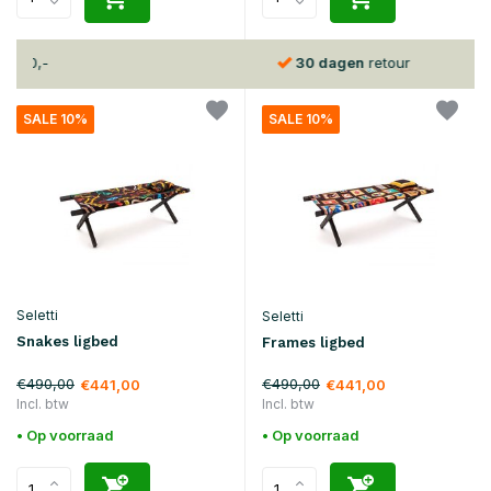
30 dagen
retour
SALE 10%
SALE 10%
Seletti
Seletti
Snakes ligbed
Frames ligbed
€490,00
€490,00
€441,00
€441,00
Incl. btw
Incl. btw
• Op voorraad
• Op voorraad