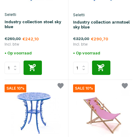
Seletti
Seletti
Industry collection stoel sky
Industry collection armstoel
blue
sky blue
€269,00
€323,00
€242,10
€290,70
Incl. btw
Incl. btw
• Op voorraad
• Op voorraad
SALE 10%
SALE 10%