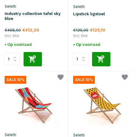
Seletti
Seletti
Industry collection tafel sky
Lipstick ligstoel
blue
€458,00
€139,00
€412,20
€125,10
Incl. btw
Incl. btw
• Op voorraad
• Op voorraad
SALE 10%
SALE 10%
Seletti
Seletti