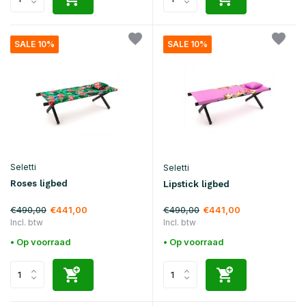
SALE 10%
SALE 10%
Seletti
Seletti
Roses ligbed
Lipstick ligbed
€490,00
€490,00
€441,00
€441,00
Incl. btw
Incl. btw
• Op voorraad
• Op voorraad