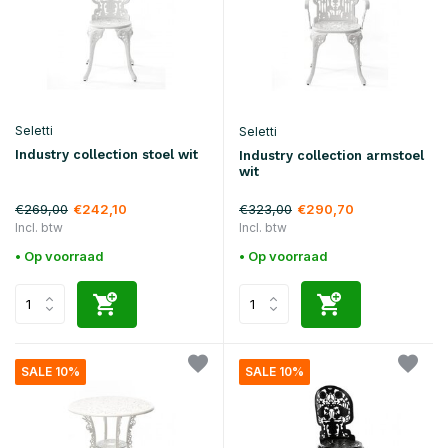
Seletti
Seletti
Industry collection stoel wit
Industry collection armstoel
wit
€269,00
€323,00
€242,10
€290,70
Incl. btw
Incl. btw
• Op voorraad
• Op voorraad
SALE 10%
SALE 10%