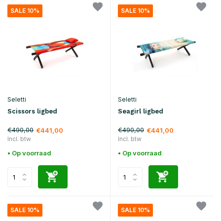
SALE 10%
SALE 10%
Seletti
Seletti
Scissors ligbed
Seagirl ligbed
€490,00
€490,00
€441,00
€441,00
Incl. btw
Incl. btw
• Op voorraad
• Op voorraad
SALE 10%
SALE 10%