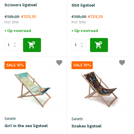
Scissors ligstoel
Shit ligstoel
€139,00
€139,00
€125,10
€125,10
Incl. btw
Incl. btw
• Op voorraad
• Op voorraad
SALE 10%
SALE 10%
Seletti
Seletti
Girl in the sea ligstoel
Snakes ligstoel