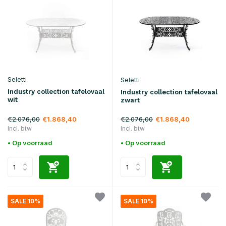
Seletti
Seletti
Industry collection tafelovaal
Industry collection tafelovaal
wit
zwart
€2.076,00
€2.076,00
€1.868,40
€1.868,40
Incl. btw
Incl. btw
• Op voorraad
• Op voorraad
SALE 10%
SALE 10%