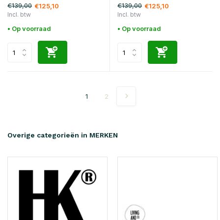
€139,00
€139,00
€125,10
€125,10
Incl. btw
Incl. btw
• Op voorraad
• Op voorraad
1
2
Overige categorieën in MERKEN