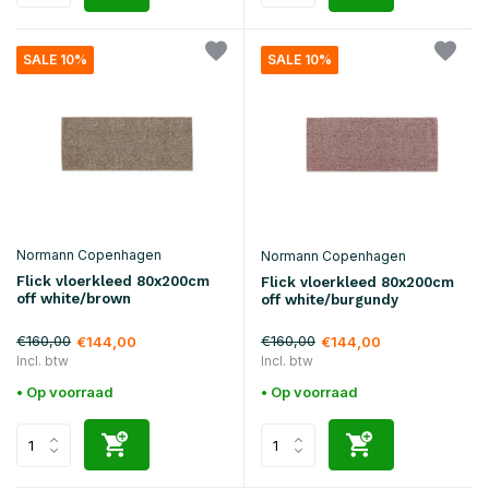
SALE 10%
SALE 10%
Normann Copenhagen
Normann Copenhagen
Flick vloerkleed 80x200cm
Flick vloerkleed 80x200cm
off white/brown
off white/burgundy
€160,00
€160,00
€144,00
€144,00
Incl. btw
Incl. btw
• Op voorraad
• Op voorraad