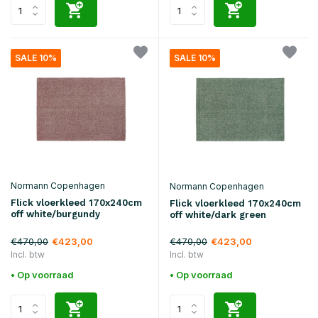
SALE 10%
SALE 10%
Normann Copenhagen
Normann Copenhagen
Flick vloerkleed 170x240cm
Flick vloerkleed 170x240cm
off white/burgundy
off white/dark green
€470,00
€470,00
€423,00
€423,00
Incl. btw
Incl. btw
• Op voorraad
• Op voorraad