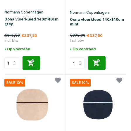
Normann Copenhagen
Normann Copenhagen
Oona vloerkleed 140x140cm
Oona vloerkleed 140x140cm
grey
mint
€375,00
€375,00
€337,50
€337,50
Incl. btw
Incl. btw
• Op voorraad
• Op voorraad
SALE 10%
SALE 10%