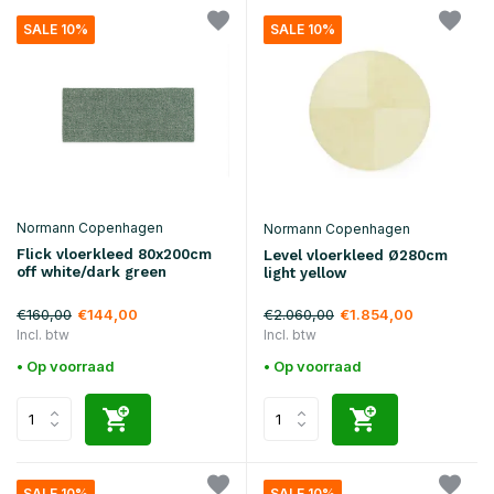
SALE 10%
SALE 10%
Normann Copenhagen
Normann Copenhagen
Flick vloerkleed 80x200cm
Level vloerkleed Ø280cm
off white/dark green
light yellow
€160,00
€2.060,00
€144,00
€1.854,00
Incl. btw
Incl. btw
• Op voorraad
• Op voorraad
SALE 10%
SALE 10%