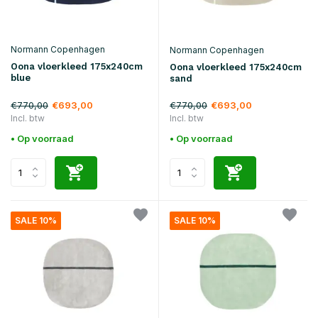
Normann Copenhagen
Normann Copenhagen
Oona vloerkleed 175x240cm
Oona vloerkleed 175x240cm
blue
sand
€770,00
€770,00
€693,00
€693,00
Incl. btw
Incl. btw
• Op voorraad
• Op voorraad
SALE 10%
SALE 10%