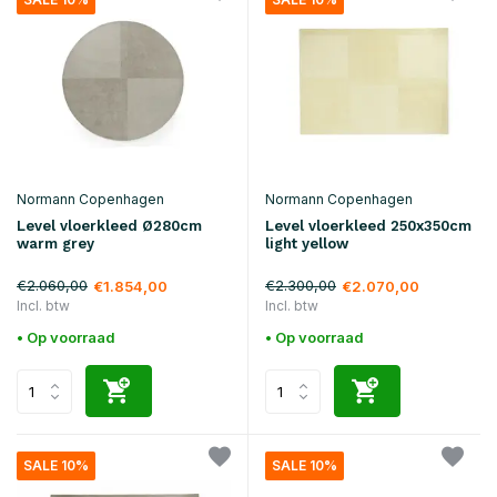
Normann Copenhagen
Normann Copenhagen
Level vloerkleed Ø280cm
Level vloerkleed 250x350cm
warm grey
light yellow
€2.060,00
€2.300,00
€1.854,00
€2.070,00
Incl. btw
Incl. btw
• Op voorraad
• Op voorraad
SALE 10%
SALE 10%