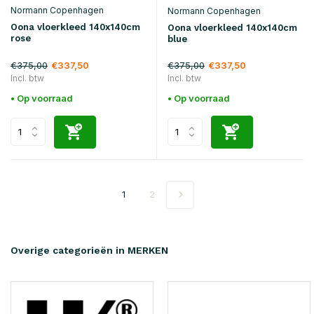
Normann Copenhagen
Normann Copenhagen
Oona vloerkleed 140x140cm
Oona vloerkleed 140x140cm
rose
blue
€375,00
€375,00
€337,50
€337,50
Incl. btw
Incl. btw
• Op voorraad
• Op voorraad
1
2
Overige categorieën in MERKEN