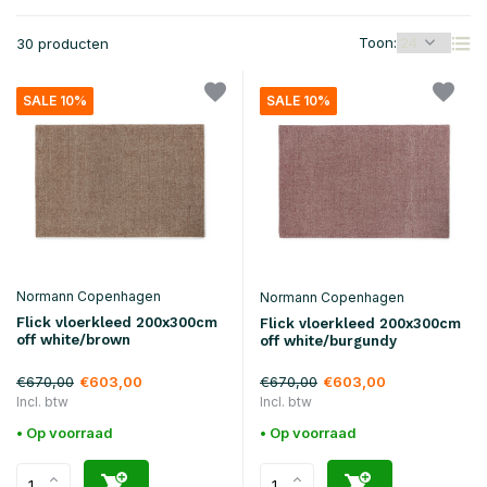
Toon:
30 producten
SALE 10%
SALE 10%
Normann Copenhagen
Normann Copenhagen
Flick vloerkleed 200x300cm
Flick vloerkleed 200x300cm
off white/brown
off white/burgundy
€670,00
€670,00
€603,00
€603,00
Incl. btw
Incl. btw
• Op voorraad
• Op voorraad