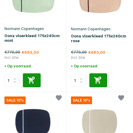
Normann Copenhagen
Normann Copenhagen
Oona vloerkleed 175x240cm
Oona vloerkleed 175x240cm
mint
rose
€770,00
€770,00
€693,00
€693,00
Incl. btw
Incl. btw
• Op voorraad
• Op voorraad
SALE 10%
SALE 10%