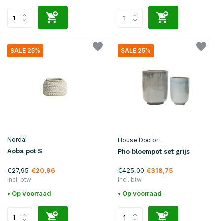
SALE 25%
SALE 25%
Nordal
House Doctor
Aoba pot S
Pho bloempot set grijs
€27,95
€425,00
€20,96
€318,75
Incl. btw
Incl. btw
• Op voorraad
• Op voorraad