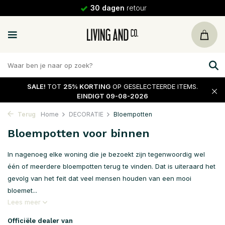
30 dagen
retour
SALE!
TOT
25% KORTING
OP GESELECTEERDE ITEMS.
EINDIGT 09-08-2026
Terug
Home
DECORATIE
Bloempotten
Bloempotten voor binnen
In nagenoeg elke woning die je bezoekt zijn tegenwoordig wel
één of meerdere bloempotten terug te vinden. Dat is uiteraard het
gevolg van het feit dat veel mensen houden van een mooi
bloemet...
Lees meer
Officiële dealer van