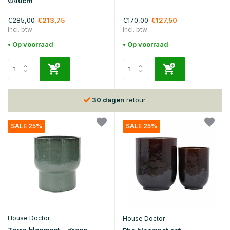
∅40cm
€285,00
€170,00
€213,75
€127,50
Incl. btw
Incl. btw
• Op voorraad
• Op voorraad
30 dagen
retour
SALE 25%
SALE 25%
House Doctor
House Doctor