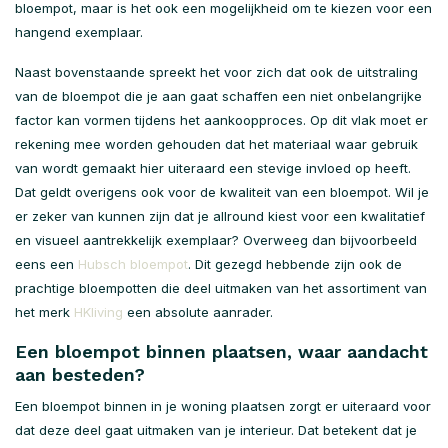
bloempot, maar is het ook een mogelijkheid om te kiezen voor een
hangend exemplaar.
Naast bovenstaande spreekt het voor zich dat ook de uitstraling
van de bloempot die je aan gaat schaffen een niet onbelangrijke
factor kan vormen tijdens het aankoopproces. Op dit vlak moet er
rekening mee worden gehouden dat het materiaal waar gebruik
van wordt gemaakt hier uiteraard een stevige invloed op heeft.
Dat geldt overigens ook voor de kwaliteit van een bloempot. Wil je
er zeker van kunnen zijn dat je allround kiest voor een kwalitatief
en visueel aantrekkelijk exemplaar? Overweeg dan bijvoorbeeld
eens een
Hubsch bloempot
. Dit gezegd hebbende zijn ook de
prachtige bloempotten die deel uitmaken van het assortiment van
het merk
HKliving
een absolute aanrader.
Een bloempot binnen plaatsen, waar aandacht
aan besteden?
Een bloempot binnen in je woning plaatsen zorgt er uiteraard voor
dat deze deel gaat uitmaken van je interieur. Dat betekent dat je