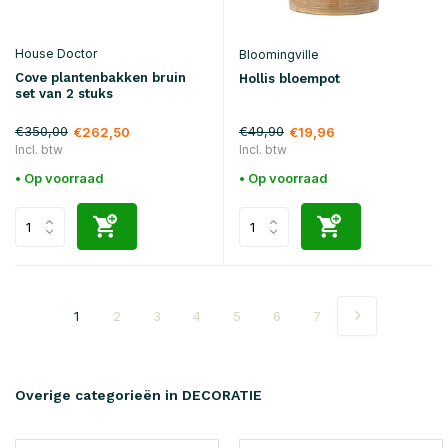
House Doctor
Bloomingville
Cove plantenbakken bruin
Hollis bloempot
set van 2 stuks
€350,00
€49,90
€262,50
€19,96
Incl. btw
Incl. btw
• Op voorraad
• Op voorraad
1
2
3
4
5
6
7
Overige categorieën in DECORATIE