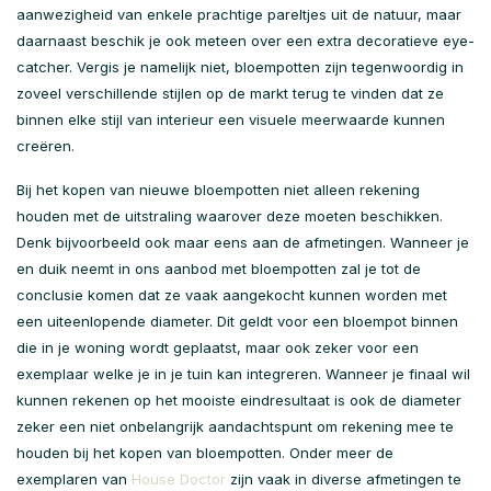
aanwezigheid van enkele prachtige pareltjes uit de natuur, maar
daarnaast beschik je ook meteen over een extra decoratieve eye-
catcher. Vergis je namelijk niet, bloempotten zijn tegenwoordig in
zoveel verschillende stijlen op de markt terug te vinden dat ze
binnen elke stijl van interieur een visuele meerwaarde kunnen
creëren.
Bij het kopen van nieuwe bloempotten niet alleen rekening
houden met de uitstraling waarover deze moeten beschikken.
Denk bijvoorbeeld ook maar eens aan de afmetingen. Wanneer je
en duik neemt in ons aanbod met bloempotten zal je tot de
conclusie komen dat ze vaak aangekocht kunnen worden met
een uiteenlopende diameter. Dit geldt voor een bloempot binnen
die in je woning wordt geplaatst, maar ook zeker voor een
exemplaar welke je in je tuin kan integreren. Wanneer je finaal wil
kunnen rekenen op het mooiste eindresultaat is ook de diameter
zeker een niet onbelangrijk aandachtspunt om rekening mee te
houden bij het kopen van bloempotten. Onder meer de
exemplaren van
House Doctor
zijn vaak in diverse afmetingen te