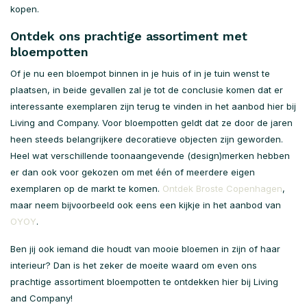
kopen.
Ontdek ons prachtige assortiment met
bloempotten
Of je nu een bloempot binnen in je huis of in je tuin wenst te
plaatsen, in beide gevallen zal je tot de conclusie komen dat er
interessante exemplaren zijn terug te vinden in het aanbod hier bij
Living and Company. Voor bloempotten geldt dat ze door de jaren
heen steeds belangrijkere decoratieve objecten zijn geworden.
Heel wat verschillende toonaangevende (design)merken hebben
er dan ook voor gekozen om met één of meerdere eigen
exemplaren op de markt te komen.
Ontdek Broste Copenhagen
,
maar neem bijvoorbeeld ook eens een kijkje in het aanbod van
OYOY
.
Ben jij ook iemand die houdt van mooie bloemen in zijn of haar
interieur? Dan is het zeker de moeite waard om even ons
prachtige assortiment bloempotten te ontdekken hier bij Living
and Company!