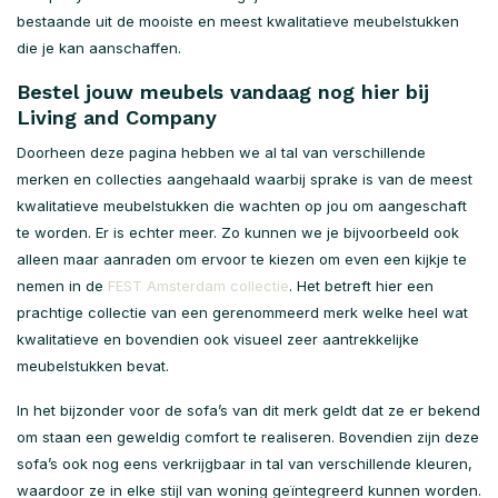
bestaande uit de mooiste en meest kwalitatieve meubelstukken
die je kan aanschaffen.
Bestel jouw meubels vandaag nog hier bij
Living and Company
Doorheen deze pagina hebben we al tal van verschillende
merken en collecties aangehaald waarbij sprake is van de meest
kwalitatieve meubelstukken die wachten op jou om aangeschaft
te worden. Er is echter meer. Zo kunnen we je bijvoorbeeld ook
alleen maar aanraden om ervoor te kiezen om even een kijkje te
nemen in de
FEST Amsterdam collectie
. Het betreft hier een
prachtige collectie van een gerenommeerd merk welke heel wat
kwalitatieve en bovendien ook visueel zeer aantrekkelijke
meubelstukken bevat.
In het bijzonder voor de sofa’s van dit merk geldt dat ze er bekend
om staan een geweldig comfort te realiseren. Bovendien zijn deze
sofa’s ook nog eens verkrijgbaar in tal van verschillende kleuren,
waardoor ze in elke stijl van woning geïntegreerd kunnen worden.