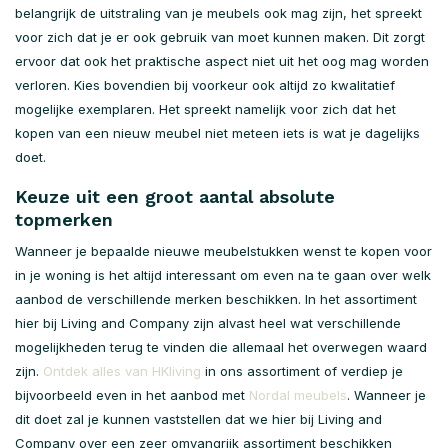
belangrijk de uitstraling van je meubels ook mag zijn, het spreekt
voor zich dat je er ook gebruik van moet kunnen maken. Dit zorgt
ervoor dat ook het praktische aspect niet uit het oog mag worden
verloren. Kies bovendien bij voorkeur ook altijd zo kwalitatief
mogelijke exemplaren. Het spreekt namelijk voor zich dat het
kopen van een nieuw meubel niet meteen iets is wat je dagelijks
doet.
Keuze uit een groot aantal absolute
topmerken
Wanneer je bepaalde nieuwe meubelstukken wenst te kopen voor
in je woning is het altijd interessant om even na te gaan over welk
aanbod de verschillende merken beschikken. In het assortiment
hier bij Living and Company zijn alvast heel wat verschillende
mogelijkheden terug te vinden die allemaal het overwegen waard
zijn.
Ontdek alles van HKliving
in ons assortiment of verdiep je
bijvoorbeeld even in het aanbod met
Nordal meubels
. Wanneer je
dit doet zal je kunnen vaststellen dat we hier bij Living and
Company over een zeer omvangrijk assortiment beschikken