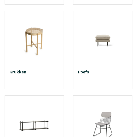
Krukken
Poefs