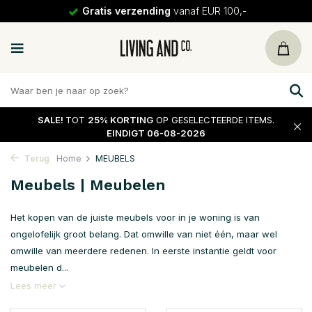
30 dagen
retour
SALE!
TOT
25% KORTING
OP GESELECTEERDE ITEMS.
EINDIGT 06-08-2026
Terug
Home
MEUBELS
Meubels | Meubelen
Het kopen van de juiste meubels voor in je woning is van
ongelofelijk groot belang. Dat omwille van niet één, maar wel
omwille van meerdere redenen. In eerste instantie geldt voor
meubelen d...
Lees meer