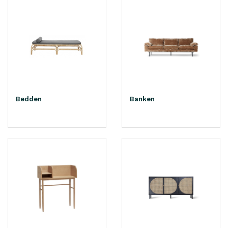
Bedden
Banken