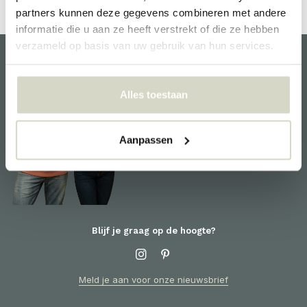
partners kunnen deze gegevens combineren met andere
informatie die u aan ze heeft verstrekt of die ze hebben
verzameld op basis van uw gebruik van hun services.
Klantenservice
Alles toestaan
We helpen je graag en staan
voor je klaar! Voor informatie
omtrent producten of je order,
Aanpassen
neem contact op met de
klantenservice
Blijf je graag op de hoogte?
Meld je aan voor onze nieuwsbrief