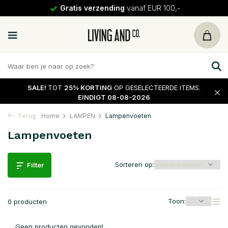
Gratis verzending
vanaf EUR 100,-
SALE!
TOT
25% KORTING
OP GESELECTEERDE ITEMS.
EINDIGT 08-08-2026
Terug
Home
LAMPEN
Lampenvoeten
Lampenvoeten
Sorteren op:
Filter
Toon:
0 producten
Geen producten gevonden!...