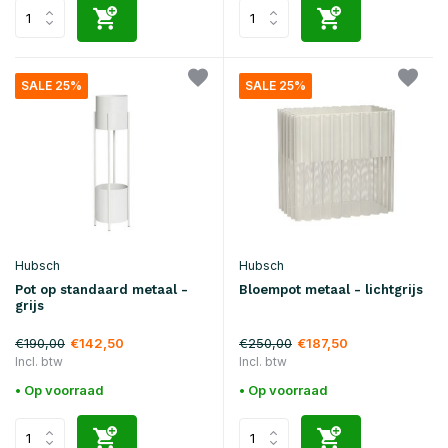
SALE 25%
SALE 25%
Hubsch
Hubsch
Pot op standaard metaal -
Bloempot metaal - lichtgrijs
grijs
€190,00
€250,00
€142,50
€187,50
Incl. btw
Incl. btw
• Op voorraad
• Op voorraad