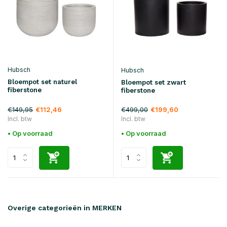
Hubsch
Hubsch
Bloempot set naturel
Bloempot set zwart
fiberstone
fiberstone
€149,95
€499,00
€112,46
€199,60
Incl. btw
Incl. btw
• Op voorraad
• Op voorraad
Overige categorieën in MERKEN