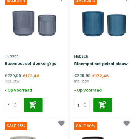
SALE 25%
SALE 25%
Hubsch
Hubsch
Bloempot set donkergrijs
Bloempot set petrol blauw
€229,95
€229,95
€172,46
€172,46
Incl. btw
Incl. btw
• Op voorraad
• Op voorraad
SALE 25%
SALE 60%