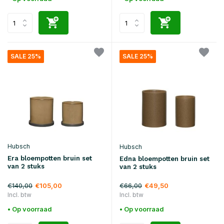
SALE 25%
SALE 25%
Hubsch
Hubsch
Era bloempotten bruin set
Edna bloempotten bruin set
van 2 stuks
van 2 stuks
€140,00
€66,00
€105,00
€49,50
Incl. btw
Incl. btw
• Op voorraad
• Op voorraad