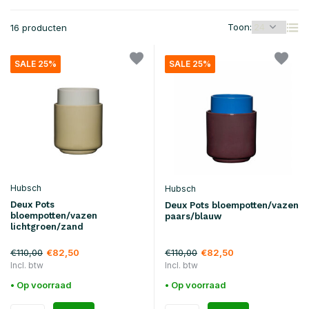
Toon:
16 producten
SALE 25%
SALE 25%
Hubsch
Hubsch
Deux Pots
Deux Pots bloempotten/vazen
bloempotten/vazen
paars/blauw
lichtgroen/zand
€110,00
€110,00
€82,50
€82,50
Incl. btw
Incl. btw
• Op voorraad
• Op voorraad