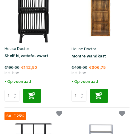
House Doctor
House Doctor
Shelf bijzettafel zwart
Montre wandkast
€190,00
€409,00
€142,50
€306,75
Incl. btw
Incl. btw
• Op voorraad
• Op voorraad
SALE 25%