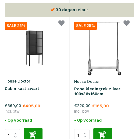
30 dagen
retour
SALE 25%
SALE 25%
House Doctor
House Doctor
Cabin kast zwart
Robe kledingrek zilver
100x36x160cm
€660,00
€220,00
€495,00
€165,00
Incl. btw
Incl. btw
• Op voorraad
• Op voorraad