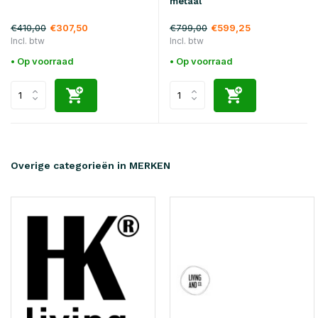
metaal
€410,00
€799,00
€307,50
€599,25
Incl. btw
Incl. btw
• Op voorraad
• Op voorraad
Overige categorieën in MERKEN