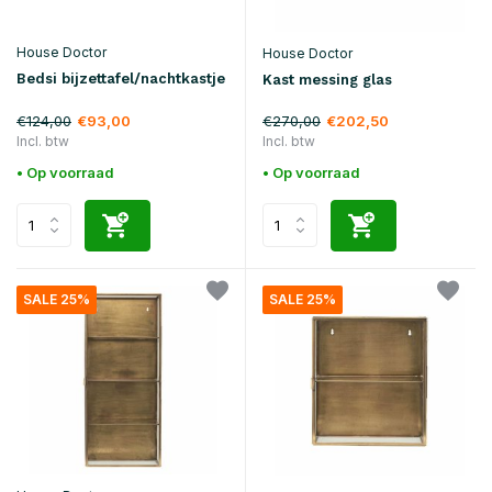
House Doctor
House Doctor
Bedsi bijzettafel/nachtkastje
Kast messing glas
€124,00
€270,00
€93,00
€202,50
Incl. btw
Incl. btw
• Op voorraad
• Op voorraad
SALE 25%
SALE 25%