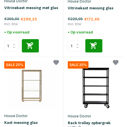
House Doctor
House Doctor
Vitrinekast messing met glas
Vitrinekast messing glas
€399,00
€229,95
€299,25
€172,46
Incl. btw
Incl. btw
• Op voorraad
• Op voorraad
SALE 25%
SALE 25%
House Doctor
House Doctor
Kast messing glas
Rack trolley opbergrek