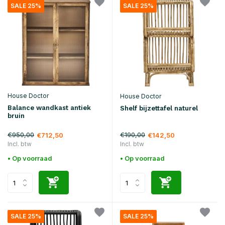
SALE 25%
SALE 25%
House Doctor
House Doctor
Balance wandkast antiek
Shelf bijzettafel naturel
bruin
€950,00
€190,00
€712,50
€142,50
Incl. btw
Incl. btw
• Op voorraad
• Op voorraad
SALE 25%
SALE 25%