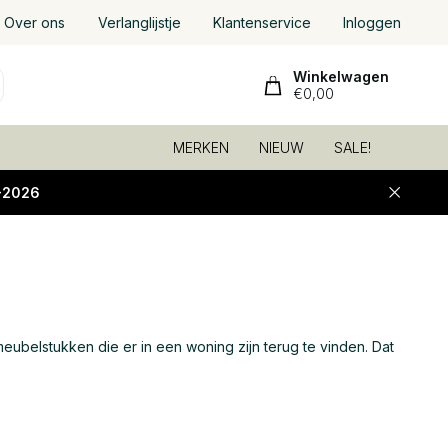
Over ons
Verlanglijstje
Klantenservice
Inloggen
Winkelwagen
€0,00
MERKEN
NIEUW
SALE!
-2026
ubelstukken die er in een woning zijn terug te vinden. Dat