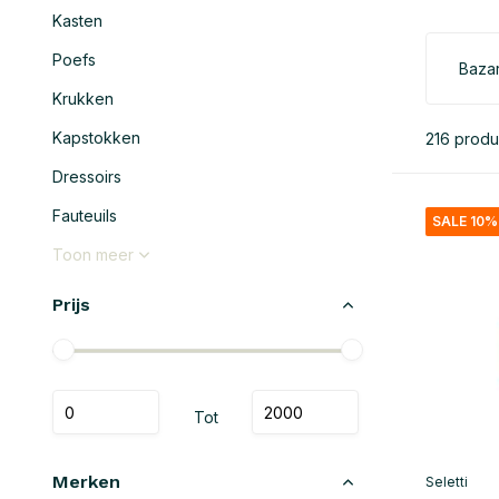
Kasten
Poefs
Bazar
Krukken
Kapstokken
216 produ
Dressoirs
Fauteuils
SALE 10%
Toon meer
Prijs
Tot
Merken
Seletti