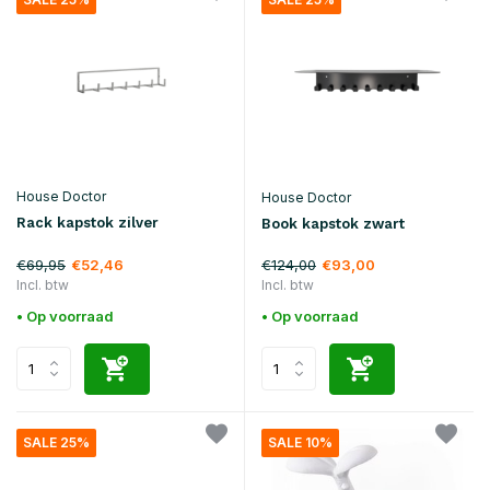
House Doctor
House Doctor
Rack kapstok zilver
Book kapstok zwart
€69,95
€124,00
€52,46
€93,00
Incl. btw
Incl. btw
• Op voorraad
• Op voorraad
SALE 25%
SALE 10%