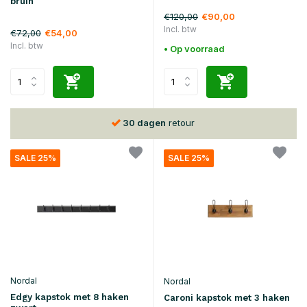
bruin
€120,00
€90,00
Incl. btw
€72,00
€54,00
Incl. btw
• Op voorraad
30 dagen
retour
SALE 25%
SALE 25%
Nordal
Nordal
Edgy kapstok met 8 haken
Caroni kapstok met 3 haken