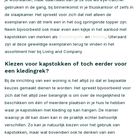
gebruiken in de gang, bij binnenkomst in je thuiskantoor of zelfs in
de slaapkamer. Het spreekt voor zich dat niet alleen de
exemplaren van dit merk een in het oog springende topper zijn.
Neem bijvoorbeeld ook maar even een kijkje in het aanbod met
kapstokken van merken als
Bloomingville
en
HKliving
. Uiteraard
zijn al deze geweldige exemplaren terug te vinden in het
assortiment hier bij Living and Company.
Kiezen voor kapstokken of toch eerder voor
een kledingrek?
Bij de inrichting van een woning is het altijd zo dat er bepaalde
keuzes gemaakt dienen te worden. Het spreekt bijvoorbeeld voor
zich dat het altijd zeer belangrijk is om over de mogelijkheid te
beschikken om één of meerdere plaatsen in je huis te hebben
waar je kapstokken met kleding op kan hangen. De manier
waarop je dit kan doen kan in de praktijk echter behoorlijk
verschillen. Zo kan je natuurlijk kiezen voor het gebruik van
kapstokken, maar wat bovendien ook te denken van een