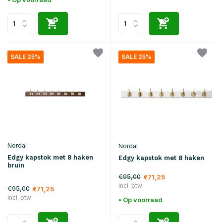
SALE 25%
SALE 25%
Nordal
Nordal
Edgy kapstok met 8 haken
Edgy kapstok met 8 haken
bruin
€95,00
€71,25
Incl. btw
€95,00
€71,25
Incl. btw
• Op voorraad