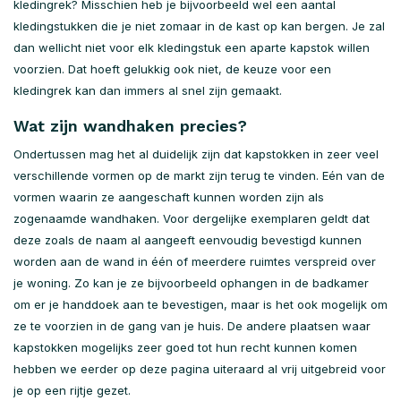
kledingrek? Misschien heb je bijvoorbeeld wel een aantal
kledingstukken die je niet zomaar in de kast op kan bergen. Je zal
dan wellicht niet voor elk kledingstuk een aparte kapstok willen
voorzien. Dat hoeft gelukkig ook niet, de keuze voor een
kledingrek kan dan immers al snel zijn gemaakt.
Wat zijn wandhaken precies?
Ondertussen mag het al duidelijk zijn dat kapstokken in zeer veel
verschillende vormen op de markt zijn terug te vinden. Eén van de
vormen waarin ze aangeschaft kunnen worden zijn als
zogenaamde wandhaken. Voor dergelijke exemplaren geldt dat
deze zoals de naam al aangeeft eenvoudig bevestigd kunnen
worden aan de wand in één of meerdere ruimtes verspreid over
je woning. Zo kan je ze bijvoorbeeld ophangen in de badkamer
om er je handdoek aan te bevestigen, maar is het ook mogelijk om
ze te voorzien in de gang van je huis. De andere plaatsen waar
kapstokken mogelijks zeer goed tot hun recht kunnen komen
hebben we eerder op deze pagina uiteraard al vrij uitgebreid voor
je op een rijtje gezet.