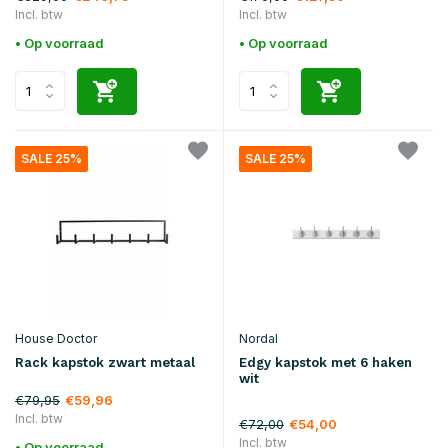
Incl. btw
Incl. btw
• Op voorraad
• Op voorraad
SALE 25%
SALE 25%
House Doctor
Nordal
Rack kapstok zwart metaal
Edgy kapstok met 6 haken
wit
€79,95
€59,96
Incl. btw
€72,00
€54,00
Incl. btw
• Op voorraad