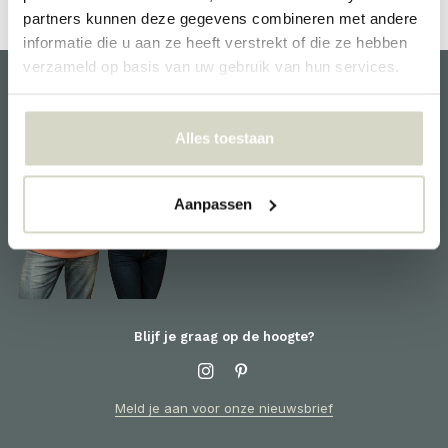
partners kunnen deze gegevens combineren met andere
informatie die u aan ze heeft verstrekt of die ze hebben
verzameld op basis van uw gebruik van hun services.
Klantenservice
Alles toestaan
We helpen je graag en staan
voor je klaar! Voor informatie
omtrent producten of je order,
Aanpassen
neem contact op met de
klantenservice
Blijf je graag op de hoogte?
Meld je aan voor onze nieuwsbrief