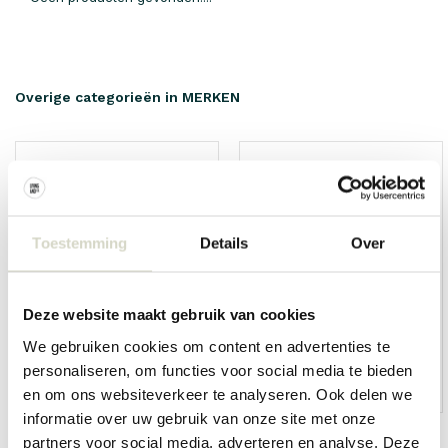
Overige categorieën in MERKEN
Toestemming
Details
Over
Deze website maakt gebruik van cookies
We gebruiken cookies om content en advertenties te
personaliseren, om functies voor social media te bieden
HKliving
Living and Company
en om ons websiteverkeer te analyseren. Ook delen we
informatie over uw gebruik van onze site met onze
partners voor social media, adverteren en analyse. Deze