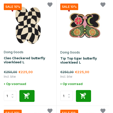
SALE 10%
SALE 10%
Doing Goods
Doing Goods
Cleo Checkered butterfly
Tip Top tiger butterfly
vloerkleed L
vloerkleed L
€250,00
€250,00
€225,00
€225,00
Incl. btw
Incl. btw
• Op voorraad
• Op voorraad
SALE 10%
SALE 10%