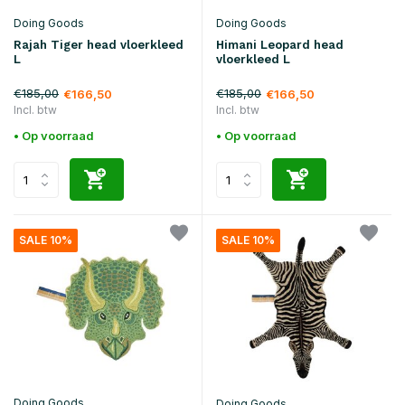
Doing Goods
Doing Goods
Rajah Tiger head vloerkleed
Himani Leopard head
L
vloerkleed L
€185,00
€185,00
€166,50
€166,50
Incl. btw
Incl. btw
• Op voorraad
• Op voorraad
SALE 10%
SALE 10%
Doing Goods
Doing Goods