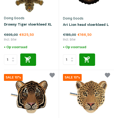
Doing Goods
Doing Goods
Drowsy Tiger vloerkleed XL
Ari Lion head vloerkleed L
€695,00
€185,00
€625,50
€166,50
Incl. btw
Incl. btw
• Op voorraad
• Op voorraad
SALE 10%
SALE 10%