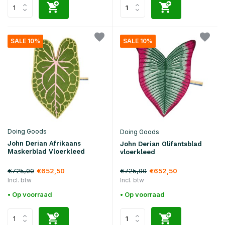
SALE 10%
SALE 10%
Doing Goods
Doing Goods
John Derian Afrikaans
John Derian Olifantsblad
Maskerblad Vloerkleed
vloerkleed
€725,00
€725,00
€652,50
€652,50
Incl. btw
Incl. btw
• Op voorraad
• Op voorraad