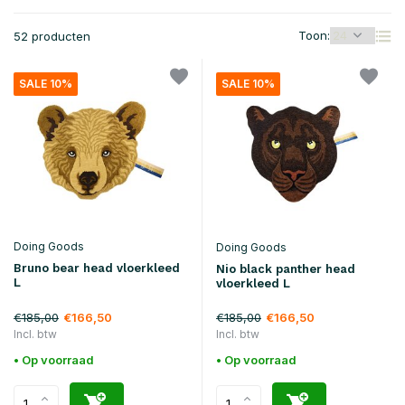
Toon:
52 producten
SALE 10%
SALE 10%
Doing Goods
Doing Goods
Bruno bear head vloerkleed
Nio black panther head
L
vloerkleed L
€185,00
€185,00
€166,50
€166,50
Incl. btw
Incl. btw
• Op voorraad
• Op voorraad