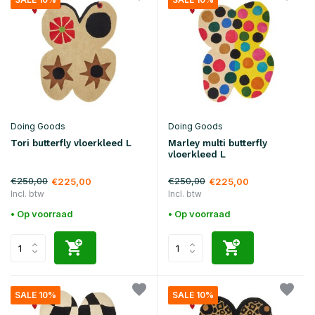
Doing Goods
Doing Goods
Tori butterfly vloerkleed L
Marley multi butterfly
vloerkleed L
€250,00
€250,00
€225,00
€225,00
Incl. btw
Incl. btw
• Op voorraad
• Op voorraad
SALE 10%
SALE 10%