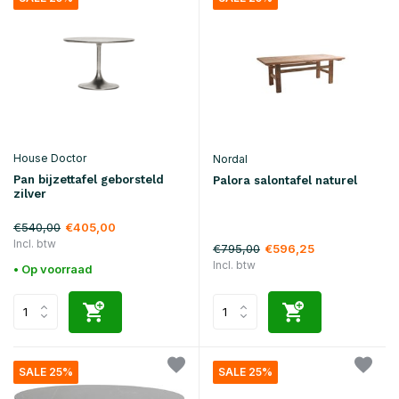
House Doctor
Nordal
Pan bijzettafel geborsteld
Palora salontafel naturel
zilver
€540,00
€405,00
Incl. btw
€795,00
€596,25
Incl. btw
• Op voorraad
SALE 25%
SALE 25%