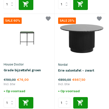
SALE 60%
SALE 25%
House Doctor
Nordal
Grade bijzettafel groen
Erie salontafel - zwart
€190,00
€890,00
€76,00
€667,50
Incl. btw
Incl. btw
• Op voorraad
• Op voorraad