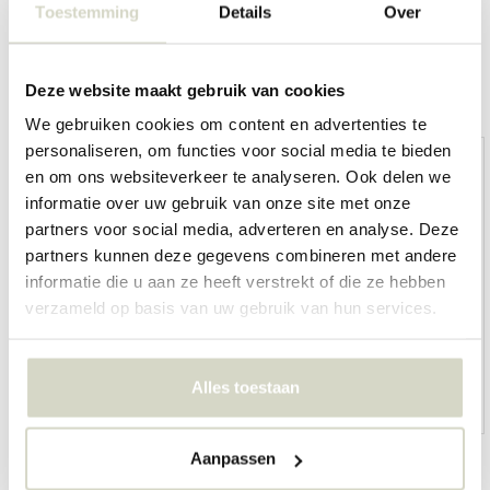
Toestemming
Details
Over
Overige categorieën in MERKEN
Deze website maakt gebruik van cookies
We gebruiken cookies om content en advertenties te
personaliseren, om functies voor social media te bieden
en om ons websiteverkeer te analyseren. Ook delen we
informatie over uw gebruik van onze site met onze
partners voor social media, adverteren en analyse. Deze
partners kunnen deze gegevens combineren met andere
informatie die u aan ze heeft verstrekt of die ze hebben
verzameld op basis van uw gebruik van hun services.
Alles toestaan
HKliving
Living and Company
Aanpassen