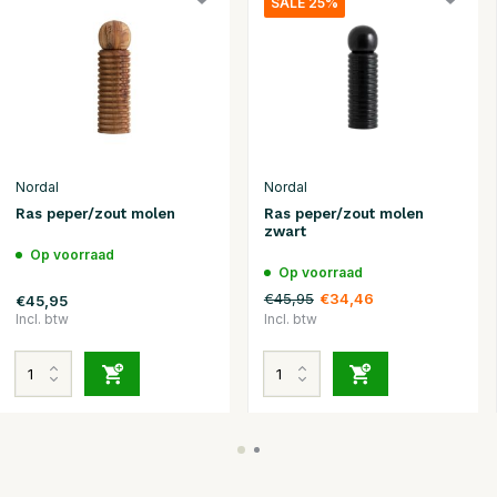
SALE 25%
Nordal
Nordal
Ras peper/zout molen
Ras peper/zout molen
zwart
Op voorraad
Op voorraad
€45,95
€34,46
€45,95
Incl. btw
Incl. btw