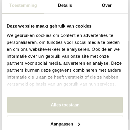
Toestemming
Details
Over
Deze website maakt gebruik van cookies
Overige categorieën in MERKEN
We gebruiken cookies om content en advertenties te
personaliseren, om functies voor social media te bieden
en om ons websiteverkeer te analyseren. Ook delen we
informatie over uw gebruik van onze site met onze
partners voor social media, adverteren en analyse. Deze
partners kunnen deze gegevens combineren met andere
informatie die u aan ze heeft verstrekt of die ze hebben
verzameld op basis van uw gebruik van hun services.
Alles toestaan
HKliving
Living and Company
Aanpassen