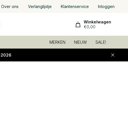
Over ons
Verlanglijstje
Klantenservice
Inloggen
Winkelwagen
€0,00
MERKEN
NIEUW
SALE!
-2026