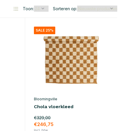
Toon:
Sorteren op:
SALE 25%
Bloomingville
Chola vloerkleed
€329,00
€246,75
Incl. btw