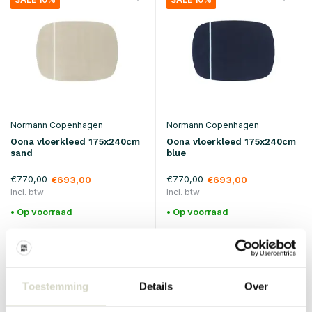
Normann Copenhagen
Normann Copenhagen
Oona vloerkleed 175x240cm
Oona vloerkleed 175x240cm
sand
blue
€770,00
€770,00
€693,00
€693,00
Incl. btw
Incl. btw
• Op voorraad
• Op voorraad
Toestemming
Details
Over
SALE 10%
SALE 10%