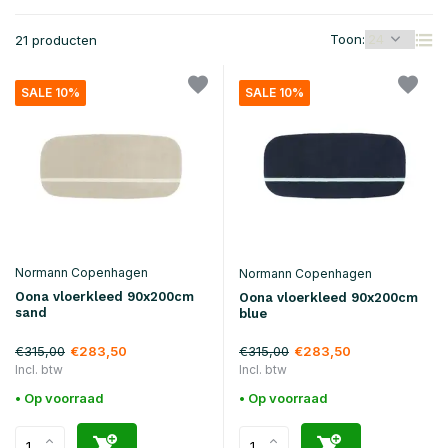
Toon:
21 producten
SALE 10%
SALE 10%
Normann Copenhagen
Normann Copenhagen
Oona vloerkleed 90x200cm
Oona vloerkleed 90x200cm
sand
blue
€315,00
€315,00
€283,50
€283,50
Incl. btw
Incl. btw
• Op voorraad
• Op voorraad