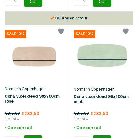
30 dagen
retour
SALE 10%
SALE 10%
Normann Copenhagen
Normann Copenhagen
Oona vloerkleed 90x200cm
Oona vloerkleed 90x200cm
rose
mint
€315,00
€315,00
€283,50
€283,50
Incl. btw
Incl. btw
• Op voorraad
• Op voorraad