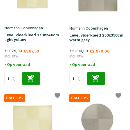
Normann Copenhagen
Normann Copenhagen
Level vloerkleed 170x240cm
Level vloerkleed 250x350cm
light yellow
warm grey
€1.075,00
€2.300,00
€967,50
€2.070,00
Incl. btw
Incl. btw
• Op voorraad
• Op voorraad
SALE 10%
SALE 10%