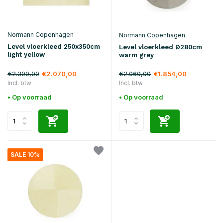
Normann Copenhagen
Normann Copenhagen
Level vloerkleed 250x350cm
Level vloerkleed Ø280cm
light yellow
warm grey
€2.300,00
€2.060,00
€2.070,00
€1.854,00
Incl. btw
Incl. btw
• Op voorraad
• Op voorraad
SALE 10%