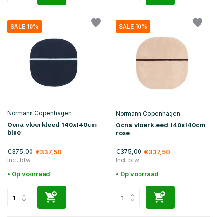
SALE 10%
SALE 10%
Normann Copenhagen
Normann Copenhagen
Oona vloerkleed 140x140cm
Oona vloerkleed 140x140cm
blue
rose
€375,00
€375,00
€337,50
€337,50
Incl. btw
Incl. btw
• Op voorraad
• Op voorraad