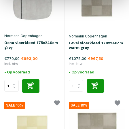
Normann Copenhagen
Normann Copenhagen
Oona vloerkleed 175x240cm
Level vloerkleed 170x240cm
grey
warm grey
€770,00
€1.075,00
€693,00
€967,50
Incl. btw
Incl. btw
• Op voorraad
• Op voorraad
SALE 10%
SALE 10%