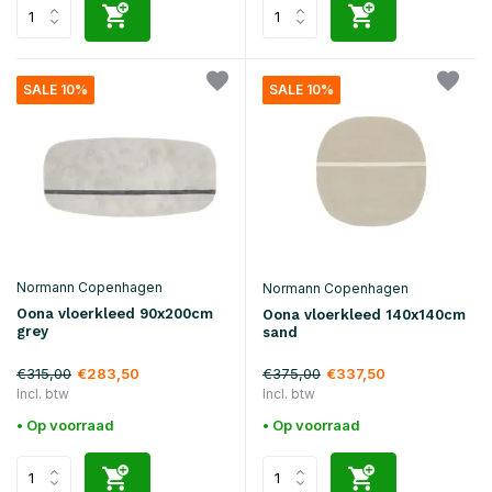
SALE 10%
SALE 10%
Normann Copenhagen
Normann Copenhagen
Oona vloerkleed 90x200cm
Oona vloerkleed 140x140cm
grey
sand
€315,00
€375,00
€283,50
€337,50
Incl. btw
Incl. btw
• Op voorraad
• Op voorraad