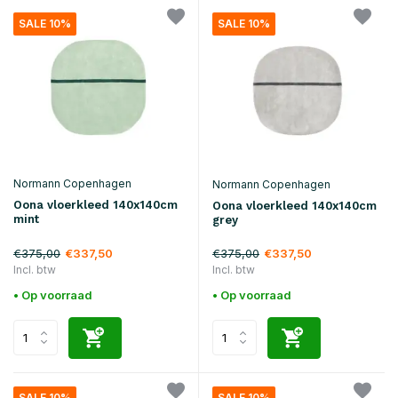
SALE 10%
SALE 10%
Normann Copenhagen
Normann Copenhagen
Oona vloerkleed 140x140cm
Oona vloerkleed 140x140cm
mint
grey
€375,00
€375,00
€337,50
€337,50
Incl. btw
Incl. btw
• Op voorraad
• Op voorraad
SALE 10%
SALE 10%