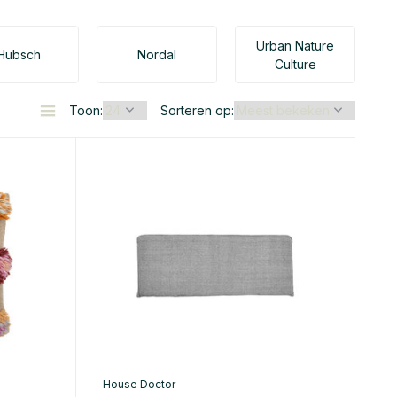
Urban Nature
Hubsch
Nordal
Culture
Toon:
Sorteren op:
House Doctor