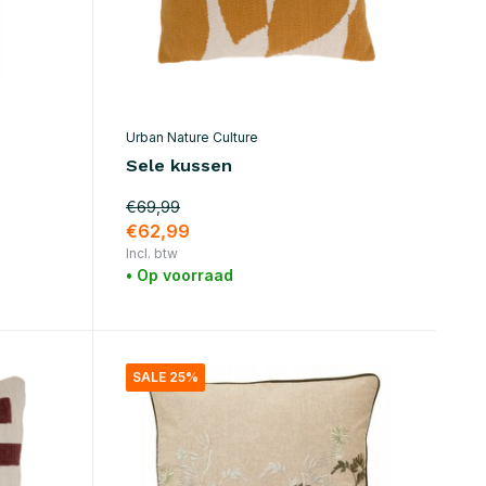
Urban Nature Culture
Sele kussen
€69,99
€62,99
Incl. btw
• Op voorraad
SALE 25%