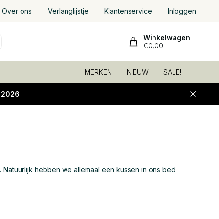
Over ons
Verlanglijstje
Klantenservice
Inloggen
Winkelwagen
€0,00
MERKEN
NIEUW
SALE!
-2026
. Natuurlijk hebben we allemaal een kussen in ons bed