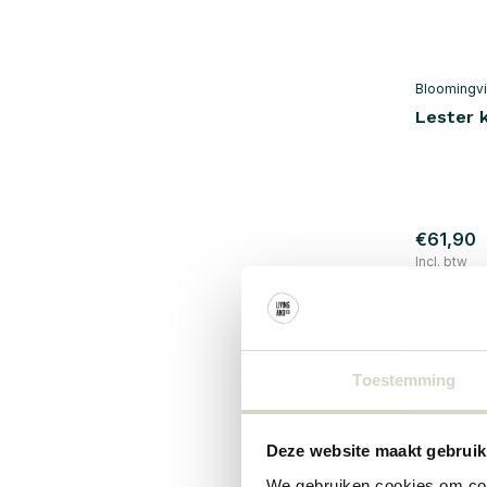
Bloomingvi
Lester 
€61,90
Incl. btw
SALE 10%
Toestemming
Deze website maakt gebruik
We gebruiken cookies om cont