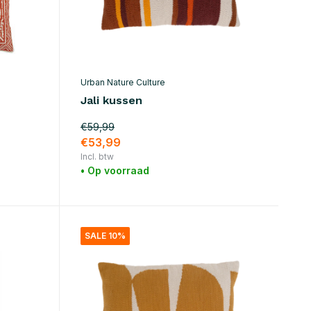
Urban Nature Culture
Jali kussen
€59,99
€53,99
Incl. btw
• Op voorraad
SALE 10%