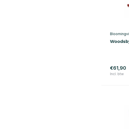
Bloomingvi
Woodsby
€61,90
Incl. btw