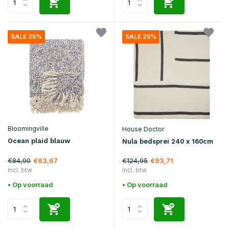
SALE 25%
SALE 25%
Bloomingville
House Doctor
Ocean plaid blauw
Nula bedsprei 240 x 160cm
€84,90
€124,95
€63,67
€93,71
Incl. btw
Incl. btw
• Op voorraad
• Op voorraad