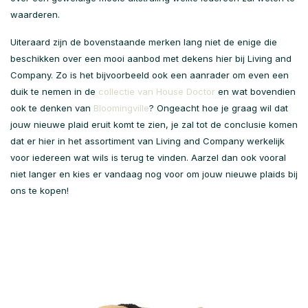
waarderen.
Uiteraard zijn de bovenstaande merken lang niet de enige die
beschikken over een mooi aanbod met dekens hier bij Living and
Company. Zo is het bijvoorbeeld ook een aanrader om even een
duik te nemen in de
collectie van House Doctor
en wat bovendien
ook te denken van
Bloomingville
? Ongeacht hoe je graag wil dat
jouw nieuwe plaid eruit komt te zien, je zal tot de conclusie komen
dat er hier in het assortiment van Living and Company werkelijk
voor iedereen wat wils is terug te vinden. Aarzel dan ook vooral
niet langer en kies er vandaag nog voor om jouw nieuwe plaids bij
ons te kopen!