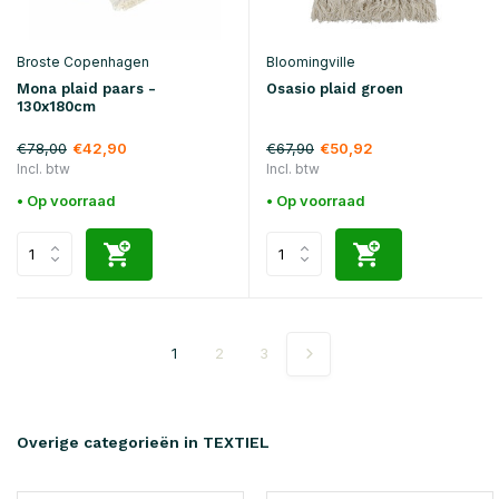
Broste Copenhagen
Bloomingville
Mona plaid paars -
Osasio plaid groen
130x180cm
€78,00
€67,90
€42,90
€50,92
Incl. btw
Incl. btw
• Op voorraad
• Op voorraad
1
2
3
Overige categorieën in TEXTIEL