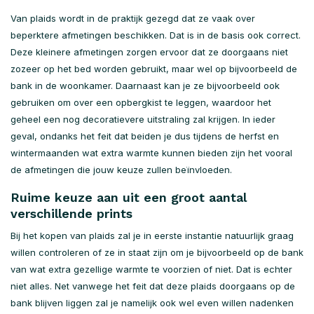
Van plaids wordt in de praktijk gezegd dat ze vaak over
beperktere afmetingen beschikken. Dat is in de basis ook correct.
Deze kleinere afmetingen zorgen ervoor dat ze doorgaans niet
zozeer op het bed worden gebruikt, maar wel op bijvoorbeeld de
bank in de woonkamer. Daarnaast kan je ze bijvoorbeeld ook
gebruiken om over een opbergkist te leggen, waardoor het
geheel een nog decoratievere uitstraling zal krijgen. In ieder
geval, ondanks het feit dat beiden je dus tijdens de herfst en
wintermaanden wat extra warmte kunnen bieden zijn het vooral
de afmetingen die jouw keuze zullen beïnvloeden.
Ruime keuze aan uit een groot aantal
verschillende prints
Bij het kopen van plaids zal je in eerste instantie natuurlijk graag
willen controleren of ze in staat zijn om je bijvoorbeeld op de bank
van wat extra gezellige warmte te voorzien of niet. Dat is echter
niet alles. Net vanwege het feit dat deze plaids doorgaans op de
bank blijven liggen zal je namelijk ook wel even willen nadenken