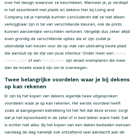
over het design waarover ze beschikken. Wanneer je, je verdiept
in het assortiment met plaids en dekens hier bij Living and
Company zal je namelijk kunnen concluderen dat ze niet alleen
verkrijgbaar zijn in tal van verschillende kleuren, ook de prints
kunnen aanzienlijke verschillen vertonen. Vergelijk dus zeker altijd
even grondig de verschillende opties die er zijn zodat je
uiteindelijk kan kiezen voor de op vlak van uitstraling beste plaid
die aansluit op de stijl van jouw interieur. Onder meer een
Doing
Goods plaid
of een
Nordal plaid
zijn alvast exemplaren die meer
dan de moeite waard zijn om te overwegen.
Twee belangrijke voordelen waar je bij dekens
op kan rekenen
Er zijn bij het kopen van dekens eigenlijk twee uitgesproken
voordelen waar je op kan rekenen. Het eerste voordeel heeft
zoals al aangegeven betrekking tot het feit dat deze ervoor zorgt
dat je het bijvoorbeeld in de zetel of in bed lekker warm hebt. Dat
is echter niet alles. Bij het kopen van een deken besteden mensen
vandaag de dag namelijk ook ontzettend veel aandacht aan de