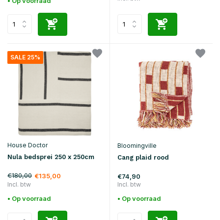
• Op voorraad
SALE 25%
House Doctor
Bloomingville
Nula bedsprei 250 x 250cm
Cang plaid rood
€180,00
€135,00
€74,90
Incl. btw
Incl. btw
• Op voorraad
• Op voorraad