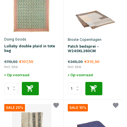
Doing Goods
Broste Copenhagen
Lullaby double plaid in tote
Patch bedsprei -
bag
W240XL260CM
€119,50
€345,00
€107,55
€310,50
Incl. btw
Incl. btw
• Op voorraad
• Op voorraad
SALE 25%
SALE 10%