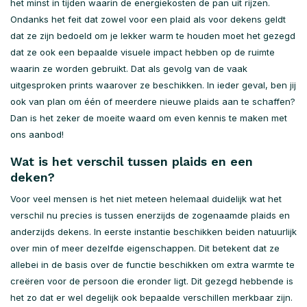
het minst in tijden waarin de energiekosten de pan uit rijzen.
Ondanks het feit dat zowel voor een plaid als voor dekens geldt
dat ze zijn bedoeld om je lekker warm te houden moet het gezegd
dat ze ook een bepaalde visuele impact hebben op de ruimte
waarin ze worden gebruikt. Dat als gevolg van de vaak
uitgesproken prints waarover ze beschikken. In ieder geval, ben jij
ook van plan om één of meerdere nieuwe plaids aan te schaffen?
Dan is het zeker de moeite waard om even kennis te maken met
ons aanbod!
Wat is het verschil tussen plaids en een
deken?
Voor veel mensen is het niet meteen helemaal duidelijk wat het
verschil nu precies is tussen enerzijds de zogenaamde plaids en
anderzijds dekens. In eerste instantie beschikken beiden natuurlijk
over min of meer dezelfde eigenschappen. Dit betekent dat ze
allebei in de basis over de functie beschikken om extra warmte te
creëren voor de persoon die eronder ligt. Dit gezegd hebbende is
het zo dat er wel degelijk ook bepaalde verschillen merkbaar zijn.